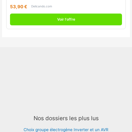
53,90 €
Delicando.com
Voir l'offre
Nos dossiers les plus lus
Choix groupe électrogène Inverter et un AVR