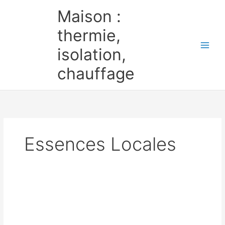
Aller
Maison :
au
contenu
thermie,
isolation,
chauffage
Essences Locales