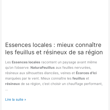
Essences locales : mieux connaître
les feuillus et résineux de sa région
Les
Essences locales
racontent un paysage avant même
qu’on l’observe:
NaturaFeuillus
aux feuilles nervurées,
résineux aux silhouettes élancées, veines et
Écorces d’Ici
marquées par le vent. Mieux connaître les
feuillus
et
résineux
de sa région, c’est choisir un chauffage performant,
…
Essences
Lire la suite »
locales