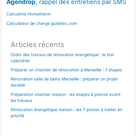
Agendrop
, rappel des entretiens par SMS
c
h
Calculette Homatherm
e
Calculateur de charge guidelec.com
r
Articles récents
:
Ordre des travaux de rénovation énergétique : le bon
calendrier
Préparer un chantier de rénovation à Marseille : 7 étapes
Rénovation salle de bains Marseille : préparer un projet
durable
Préparation chantier maison : les étapes à prévoir avant
les travaux
Rénovation énergétique maison : les 7 postes à traiter en
priorité