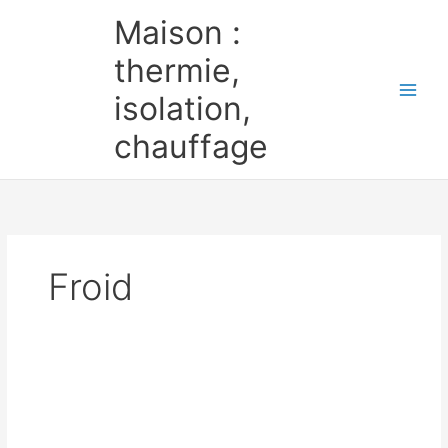
Aller
Maison :
au
contenu
thermie,
isolation,
chauffage
Froid