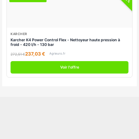
KARCHER
Karcher K4 Power Control Flex - Nettoyeur haute pression à
froid - 420 l/h - 130 bar
237,03 €
Agrieuro.fr
272,51 €
Voir l'offre