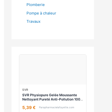
Plomberie
Pompe à chaleur
Travaux
SVR
SVR Physiopure Gelée Moussante
Nettoyant Pureté Anti-Pollution 100
ml - Flacon
5,39 €
Parapharmacielafayette.com