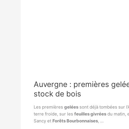
Auvergne : premières gelé
stock de bois
Les premières
gelées
sont déjà tombées sur l
terre froide, sur les
feuilles givrées
du matin, e
Sancy et
Forêts Bourbonnaises
, …