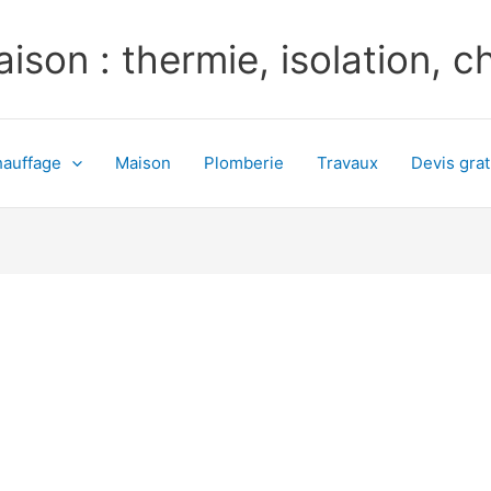
ison : thermie, isolation, 
auffage
Maison
Plomberie
Travaux
Devis grat