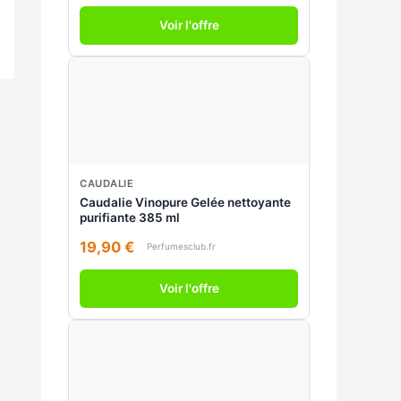
Voir l'offre
CAUDALIE
Caudalie Vinopure Gelée nettoyante
purifiante 385 ml
19,90 €
Perfumesclub.fr
Voir l'offre