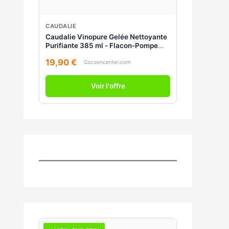
CAUDALIE
Caudalie Vinopure Gelée Nettoyante
Purifiante 385 ml - Flacon-Pompe
385 ml
19,90 €
Cocooncenter.com
Voir l'offre