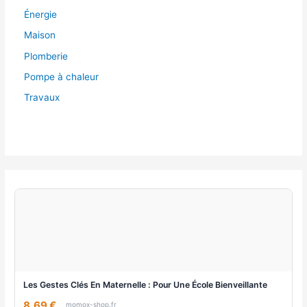
Énergie
Maison
Plomberie
Pompe à chaleur
Travaux
Les Gestes Clés En Maternelle : Pour Une École Bienveillante
8,69 €
momox-shop.fr