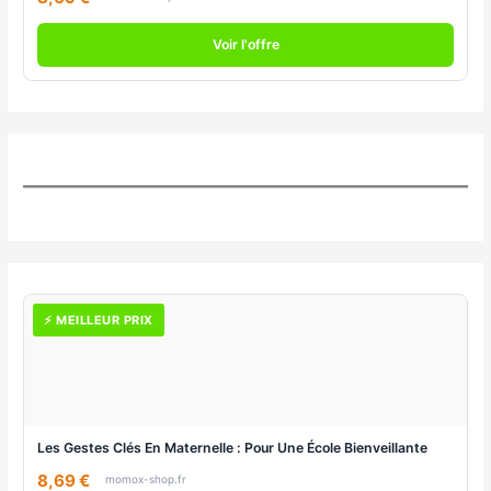
Voir l'offre
⚡ MEILLEUR PRIX
Les Gestes Clés En Maternelle : Pour Une École Bienveillante
8,69 €
momox-shop.fr