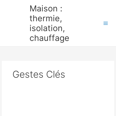
Aller
Maison :
au
contenu
thermie,
isolation,
chauffage
Gestes Clés