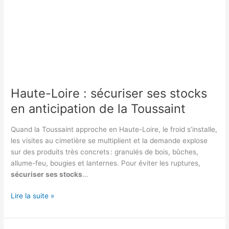
Haute-Loire : sécuriser ses stocks
en anticipation de la Toussaint
Quand la Toussaint approche en Haute-Loire, le froid s’installe,
les visites au cimetière se multiplient et la demande explose
sur des produits très concrets : granulés de bois, bûches,
allume-feu, bougies et lanternes. Pour éviter les ruptures,
sécuriser ses stocks
…
Haute-
Lire la suite »
Loire
: