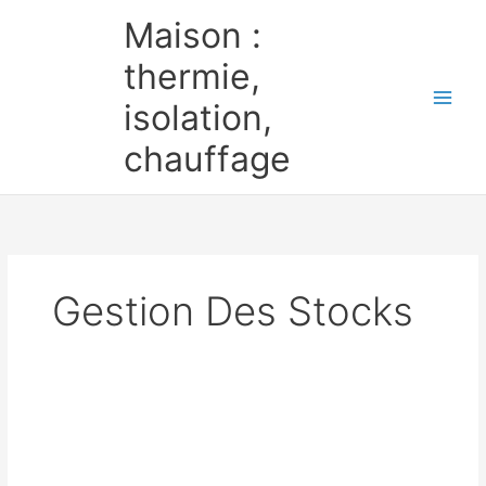
Aller
Maison :
au
contenu
thermie,
isolation,
chauffage
Gestion Des Stocks