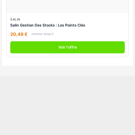
SALIN
Salin Gestion Des Stocks : Les Points Clés
20,49 €
momox-shop.fr
Voir l'offre