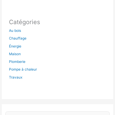
Catégories
Au bois
Chauffage
Énergie
Maison
Plomberie
Pompe à chaleur
Travaux