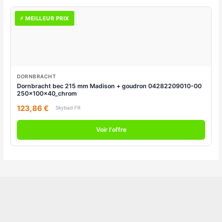
⚡ MEILLEUR PRIX
DORNBRACHT
Dornbracht bec 215 mm Madison + goudron 04282209010-00
250x100x40_chrom
123,86 €
Skybad FR
Voir l'offre