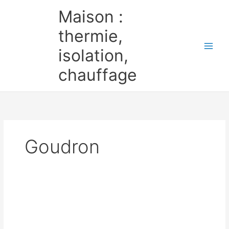
Aller
Maison :
au
contenu
thermie,
isolation,
chauffage
Goudron