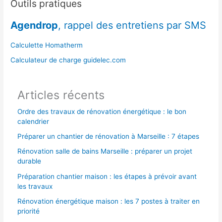
e
Outils pratiques
r
Agendrop
, rappel des entretiens par SMS
c
h
Calculette Homatherm
e
Calculateur de charge guidelec.com
r
Articles récents
:
Ordre des travaux de rénovation énergétique : le bon
calendrier
Préparer un chantier de rénovation à Marseille : 7 étapes
Rénovation salle de bains Marseille : préparer un projet
durable
Préparation chantier maison : les étapes à prévoir avant
les travaux
Rénovation énergétique maison : les 7 postes à traiter en
priorité