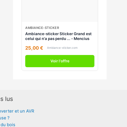
AMBIANCE-STICKER
Ambiance-sticker Sticker Grand est
celui qui n'a pas perdu ... - Mencius
25,00 €
Ambiance-sticker.com
Voir l'offre
s lus
nverter et un AVR
use ?
 du bois