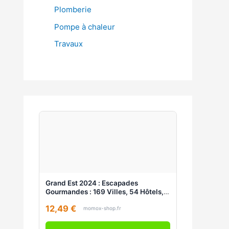
Plomberie
Pompe à chaleur
Travaux
Grand Est 2024 : Escapades
Gourmandes : 169 Villes, 54 Hôtels,
256 Restaurants, 189 Artisans
12,49 €
momox-shop.fr