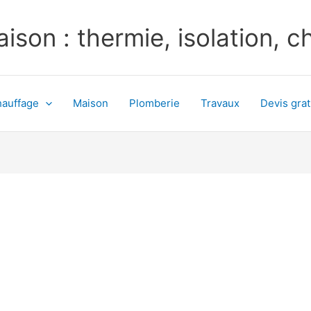
ison : thermie, isolation, 
auffage
Maison
Plomberie
Travaux
Devis grat