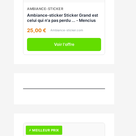
AMBIANCE-STICKER
Ambiance-sticker Sticker Grand est
celui qui n'a pas perdu ... - Mencius
25,00 €
Ambiance-sticker.com
Voir l'offre
⚡ MEILLEUR PRIX