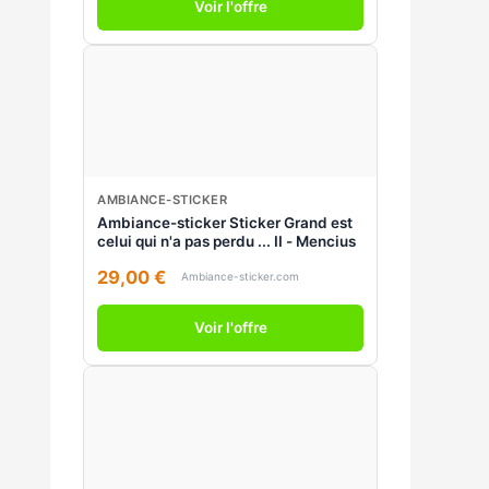
Voir l'offre
AMBIANCE-STICKER
Ambiance-sticker Sticker Grand est
celui qui n'a pas perdu ... II - Mencius
29,00 €
Ambiance-sticker.com
Voir l'offre