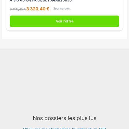
VISIO 45 KW FRISQUET A4AB25050
3 320,40 €
Sobrico.com
6 158,45 €
Voir l'offre
Nos dossiers les plus lus