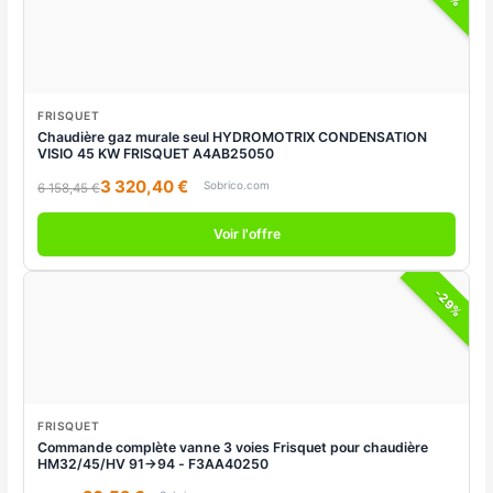
FRISQUET
Chaudière gaz murale seul HYDROMOTRIX CONDENSATION
VISIO 45 KW FRISQUET A4AB25050
3 320,40 €
Sobrico.com
6 158,45 €
Voir l'offre
-29%
FRISQUET
Commande complète vanne 3 voies Frisquet pour chaudière
HM32/45/HV 91->94 - F3AA40250