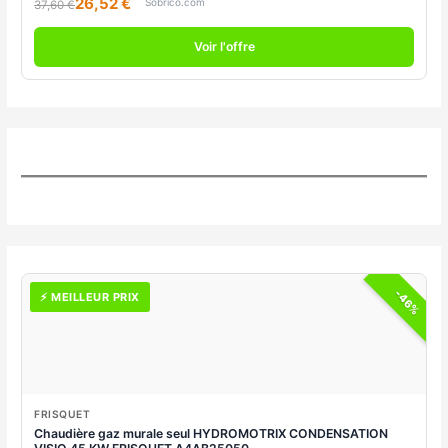
26,52 €
Sobrico.com
37,60 €
Voir l'offre
-46%
⚡ MEILLEUR PRIX
FRISQUET
Chaudière gaz murale seul HYDROMOTRIX CONDENSATION