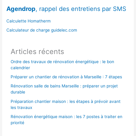
r
Agendrop
, rappel des entretiens par SMS
c
h
Calculette Homatherm
e
Calculateur de charge guidelec.com
r
Articles récents
:
Ordre des travaux de rénovation énergétique : le bon
calendrier
Préparer un chantier de rénovation à Marseille : 7 étapes
Rénovation salle de bains Marseille : préparer un projet
durable
Préparation chantier maison : les étapes à prévoir avant
les travaux
Rénovation énergétique maison : les 7 postes à traiter en
priorité