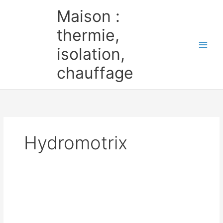
Aller
Maison :
au
contenu
thermie,
isolation,
chauffage
Hydromotrix