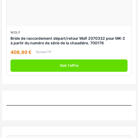
WOLF
Bride de raccordement départ/retour Wolf 2070332 pour MK-2
à partir du numéro de série de la chaudière. 700176
408,80 €
Skybad FR
Voir l'offre