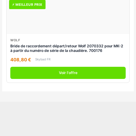
⚡ MEILLEUR PRIX
WOLF
Bride de raccordement départ/retour Wolf 2070332 pour MK-2
à partir du numéro de série de la chaudière. 700176
408,80 €
Skybad FR
Voir l'offre