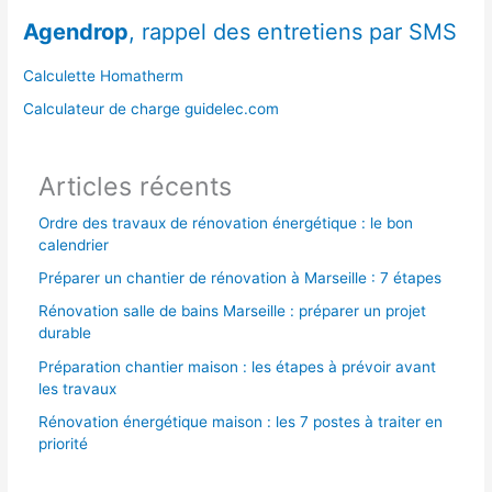
r
Agendrop
, rappel des entretiens par SMS
c
h
Calculette Homatherm
e
Calculateur de charge guidelec.com
r
Articles récents
:
Ordre des travaux de rénovation énergétique : le bon
calendrier
Préparer un chantier de rénovation à Marseille : 7 étapes
Rénovation salle de bains Marseille : préparer un projet
durable
Préparation chantier maison : les étapes à prévoir avant
les travaux
Rénovation énergétique maison : les 7 postes à traiter en
priorité