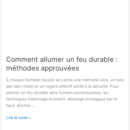
Comment allumer un feu durable :
méthodes approuvées
À chaque flambée réussie se cache une méthode sûre, un bois
sec bien choisi et un regard attentif porté à la sécurité. Pour
allumer un feu durable sans fumées envahissantes, les
techniques d’allumage évoluent: allumage écologique par le
haut, bûches …
Comment
Lire la suite »
allumer