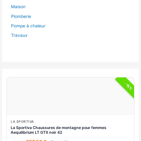
Maison
Plomberie
Pompe à chaleur
Travaux
-15%
LA SPORTIVA
La Sportiva Chaussures de montagne pour femmes
Aequilibrium LT GTX noir 42