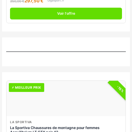
297,50 €
Gigasport.fr
350,00 €
Voir l'offre
-15%
⚡ MEILLEUR PRIX
LA SPORTIVA
La Sportiva Chaussures de montagne pour femmes