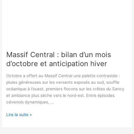
Massif Central : bilan d’un mois
d’octobre et anticipation hiver
Octobre a offert au Massif Central une palette contrastée :
pluies généreuses sur les versants exposés au sud, souffle
océanique à l’ouest, premiers flocons sur les crêtes du Sancy
et ambiance plus sèche vers le nord-est. Entre épisodes
cévenols dynamiques, …
Massif
Lire la suite »
Central
: