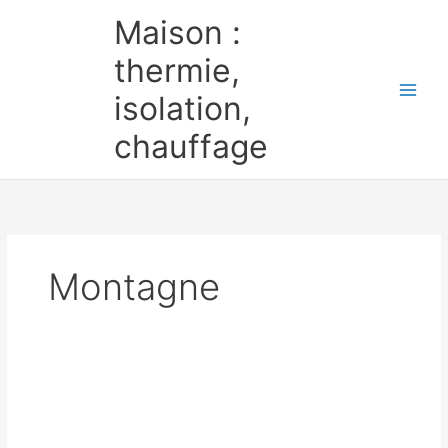
Aller
Maison :
au
contenu
thermie,
isolation,
chauffage
Montagne