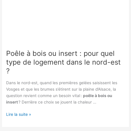
Poêle à bois ou insert : pour quel
type de logement dans le nord-est
?
Dans le nord-est, quand les premières gelées saisissent les
Vosges et que les brumes s’étirent sur la plaine d’Alsace, la
question revient comme un besoin vital :
poêle à bois ou
insert
? Derrière ce choix se jouent la chaleur …
Poêle
Lire la suite »
à
bois