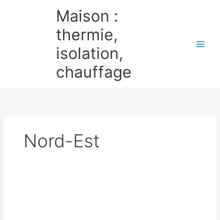
Aller
Maison :
au
contenu
thermie,
isolation,
chauffage
Nord-Est