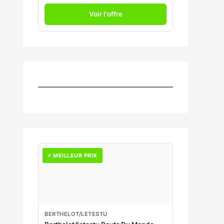
Voir l'offre
⚡ MEILLEUR PRIX
BERTHELOT/LETESTU