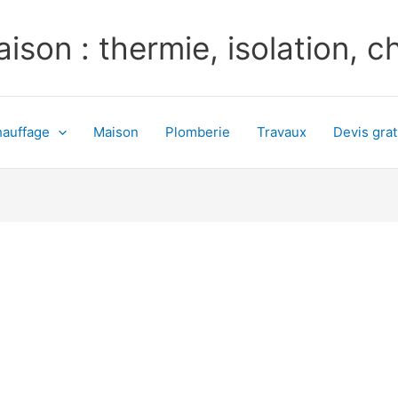
ison : thermie, isolation, 
auffage
Maison
Plomberie
Travaux
Devis grat