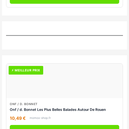
⚡ MEILLEUR PRIX
ONF / D. BONNET
Onf / d. Bonnet Les Plus Belles Balades Autour De Rouen
10,49 €
momox-shop.fr