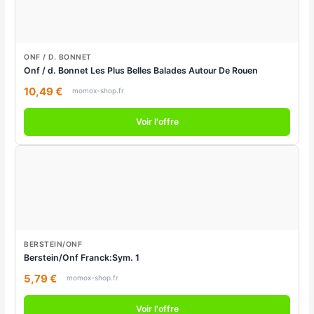
ONF / D. BONNET
Onf / d. Bonnet Les Plus Belles Balades Autour De Rouen
10,49 €
momox-shop.fr
Voir l'offre
BERSTEIN/ONF
Berstein/Onf Franck:Sym. 1
5,79 €
momox-shop.fr
Voir l'offre