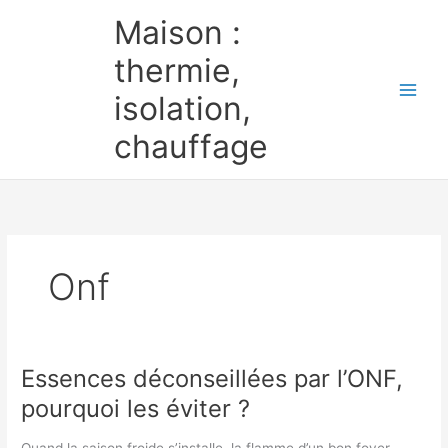
Aller
Maison :
au
contenu
thermie,
isolation,
chauffage
Onf
Essences déconseillées par l’ONF,
pourquoi les éviter ?