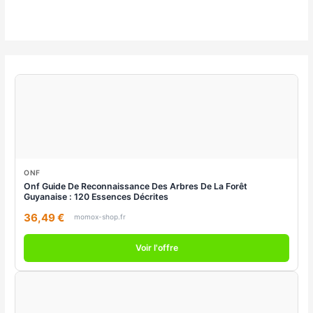
ONF
Onf Guide De Reconnaissance Des Arbres De La Forêt
Guyanaise : 120 Essences Décrites
36,49 €
momox-shop.fr
Voir l'offre