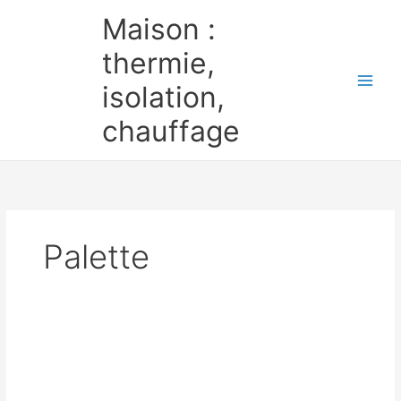
Aller
Maison :
au
contenu
thermie,
isolation,
chauffage
Palette