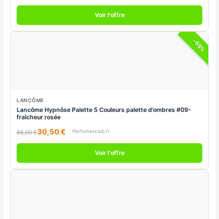
Voir l'offre
-55%
LANCÔME
Lancôme Hypnôse Palette 5 Couleurs palette d’ombres #09-
fraîcheur rosée
30,50 €
Perfumesclub.fr
68,00 €
Voir l'offre