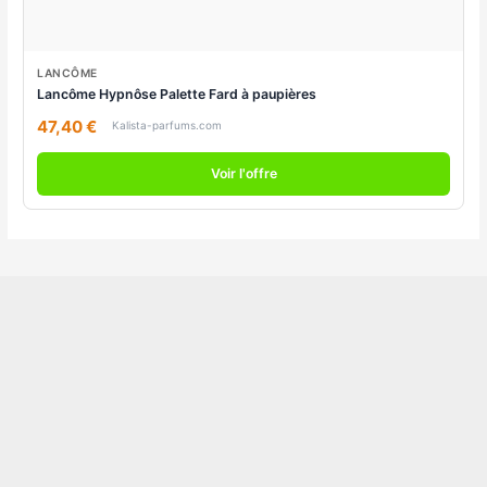
LANCÔME
Lancôme Hypnôse Palette Fard à paupières
47,40 €
Kalista-parfums.com
Voir l'offre