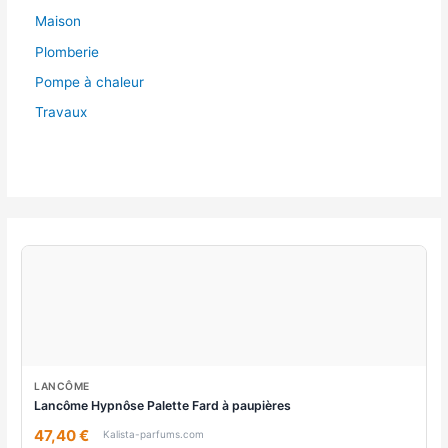
Maison
Plomberie
Pompe à chaleur
Travaux
LANCÔME
Lancôme Hypnôse Palette Fard à paupières
47,40 €
Kalista-parfums.com