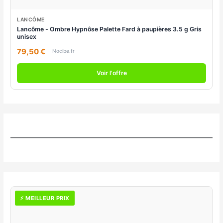
LANCÔME
Lancôme - Ombre Hypnôse Palette Fard à paupières 3.5 g Gris
unisex
79,50 €
Nocibe.fr
Voir l'offre
⚡ MEILLEUR PRIX