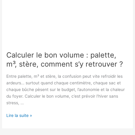
Calculer le bon volume : palette,
m³, stère, comment s’y retrouver ?
Entre palette, m³ et stère, la confusion peut vite refroidir les
ardeurs… surtout quand chaque centimètre, chaque sac et
chaque bûche pèsent sur le budget, l’autonomie et la chaleur
du foyer. Calculer le bon volume, c’est prévoir l’hiver sans
stress, …
Calculer
Lire la suite »
le
bon