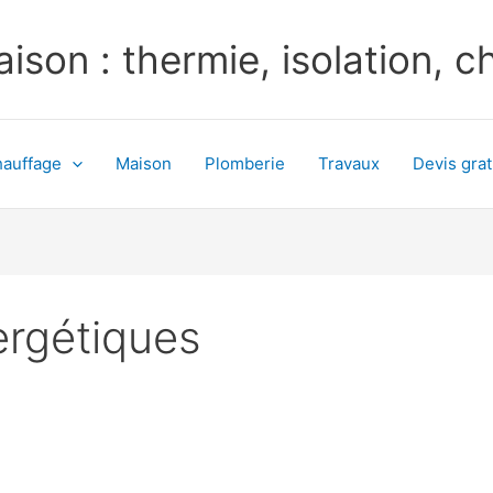
ison : thermie, isolation, 
auffage
Maison
Plomberie
Travaux
Devis grat
rgétiques