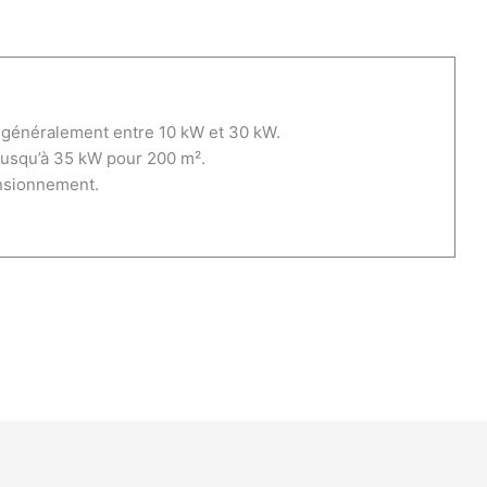
 généralement entre 10 kW et 30 kW.
jusqu’à 35 kW pour 200 m².
nsionnement.