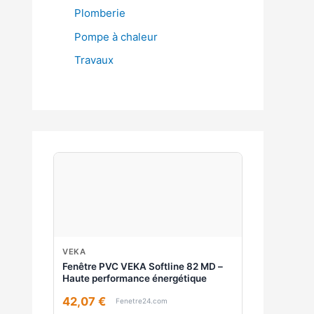
Plomberie
Pompe à chaleur
Travaux
VEKA
Fenêtre PVC VEKA Softline 82 MD –
Haute performance énergétique
42,07 €
Fenetre24.com