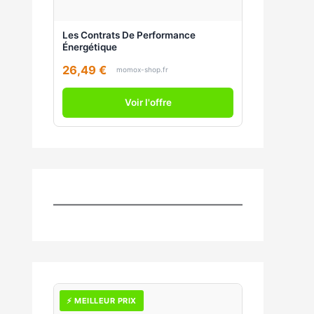
Les Contrats De Performance
Énergétique
26,49 €
momox-shop.fr
Voir l'offre
⚡ MEILLEUR PRIX