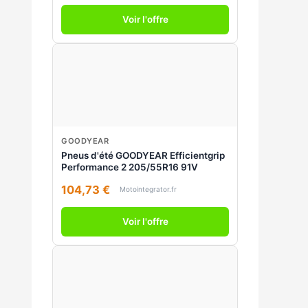
Voir l'offre
GOODYEAR
Pneus d'été GOODYEAR Efficientgrip
Performance 2 205/55R16 91V
104,73 €
Motointegrator.fr
Voir l'offre