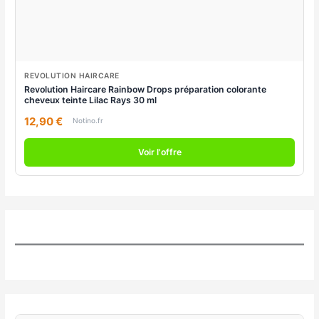
REVOLUTION HAIRCARE
Revolution Haircare Rainbow Drops préparation colorante
cheveux teinte Lilac Rays 30 ml
12,90 €
Notino.fr
Voir l'offre