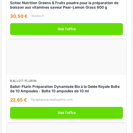
Scitec Nutrition Greens & Fruits poudre pour la préparation de
boisson aux vitamines saveur Pear-Lemon Grass 600 g
30,50 €
Notino.fr
Voir l'offre
BALLOT-FLURIN
Ballot-Flurin Préparation Dynamisée Bio à la Gelée Royale Boîte
de 10 Ampoules - Boîte 10 ampoules de 10 ml
22,65 €
Parapharmacielafayette.com
Voir l'offre