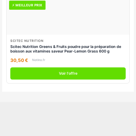
⚡ MEILLEUR PRIX
SCITEC NUTRITION
Scitec Nutrition Greens & Fruits poudre pour la préparation de
boisson aux vitamines saveur Pear-Lemon Grass 600 g
30,50 €
Notino.fr
Voir l'offre