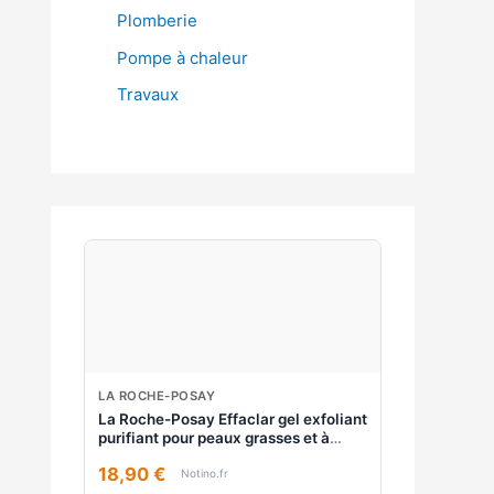
Plomberie
Pompe à chaleur
Travaux
LA ROCHE-POSAY
La Roche-Posay Effaclar gel exfoliant
purifiant pour peaux grasses et à
problèmes 200 ml
18,90 €
Notino.fr