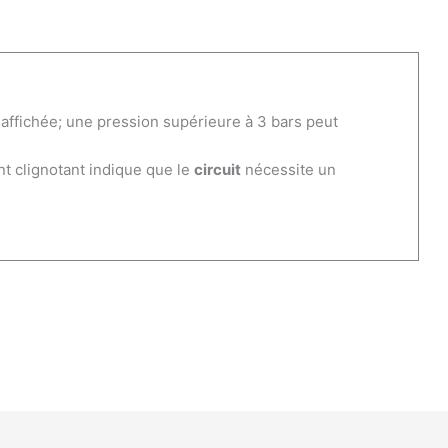
ur affichée; une pression supérieure à 3 bars peut
nt clignotant indique que le
circuit
nécessite un