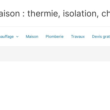
ison : thermie, isolation, 
auffage
Maison
Plomberie
Travaux
Devis grat