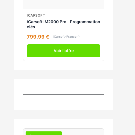
ICARSOFT
iCarsoft IM2000 Pro - Programmation
clés
799,99 €
iCarsoft-France.fr
Voir l'offre