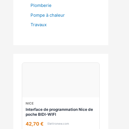
Plomberie
Pompe à chaleur
Travaux
NICE
Interface de programmation Nice de
poche BIDI-WIFI
42,70 €
Elettronew.com