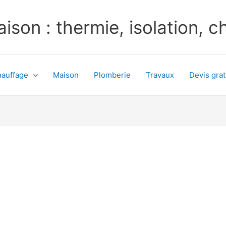
ison : thermie, isolation, 
auffage
Maison
Plomberie
Travaux
Devis grat