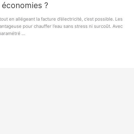
s économies ?
ut en allégeant la facture d’électricité, c’est possible. Les
vantageuse pour chauffer l’eau sans stress ni surcoût. Avec
 paramétré …