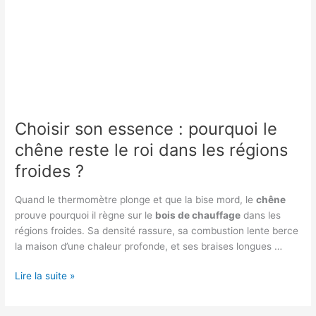
Choisir son essence : pourquoi le
chêne reste le roi dans les régions
froides ?
Quand le thermomètre plonge et que la bise mord, le
chêne
prouve pourquoi il règne sur le
bois de chauffage
dans les
régions froides. Sa densité rassure, sa combustion lente berce
la maison d’une chaleur profonde, et ses braises longues …
Choisir
Lire la suite »
son
essence