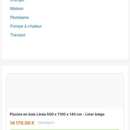
Maison
Plomberie
Pompe à chaleur
Travaux
Piscine en bois Linéa 500 x 1100 x 140 cm - Liner beige
14 179,00 €
Distripool.fr