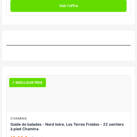
Voir l'offre
⚡ MEILLEUR PRIX
CHAMINA
Guide de balades - Nord Isère, Les Terres Froides - 22 sentiers
à pied Chamina