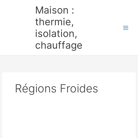
Aller
Maison :
au
contenu
thermie,
isolation,
chauffage
Régions Froides