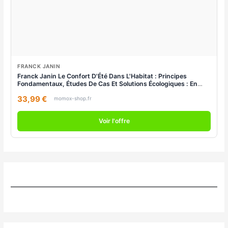
FRANCK JANIN
Franck Janin Le Confort D'Été Dans L'Habitat : Principes
Fondamentaux, Études De Cas Et Solutions Écologiques : En
Neuf Et En Rénovation
33,99 €
momox-shop.fr
Voir l'offre