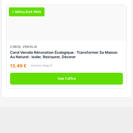
⚡ MEILLEUR PRIX
CAROL VENOLIA
Carol Venolia Rénovation Écologique : Transformer Sa Maison
Au Naturel : Isoler, Restaurer, Décorer
13,49 €
momox-shop.fr
Voir l'offre