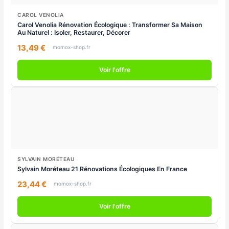
CAROL VENOLIA
Carol Venolia Rénovation Écologique : Transformer Sa Maison
Au Naturel : Isoler, Restaurer, Décorer
13,49 €
momox-shop.fr
Voir l'offre
SYLVAIN MORÉTEAU
Sylvain Moréteau 21 Rénovations Écologiques En France
23,44 €
momox-shop.fr
Voir l'offre