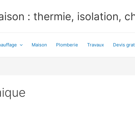
ison : thermie, isolation, 
auffage
Maison
Plomberie
Travaux
Devis grat
mique