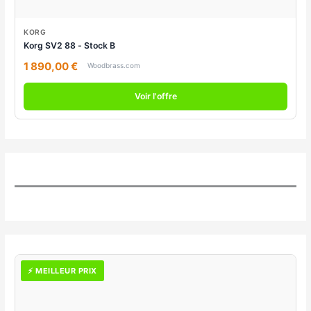
KORG
Korg SV2 88 - Stock B
1 890,00 €
Woodbrass.com
Voir l'offre
⚡ MEILLEUR PRIX