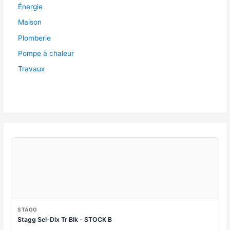
Énergie
Maison
Plomberie
Pompe à chaleur
Travaux
STAGG
Stagg Sel-Dlx Tr Blk - STOCK B