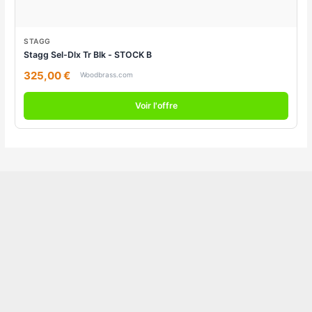
STAGG
Stagg Sel-Dlx Tr Blk - STOCK B
325,00 €
Woodbrass.com
Voir l'offre