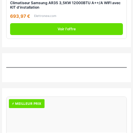
Climatiseur Samsung AR35 3,5KW 12000BTU A++/A WIFI avec
KIT d'installation
693,97 €
Elettronew.com
Voir l'offre
⚡ MEILLEUR PRIX