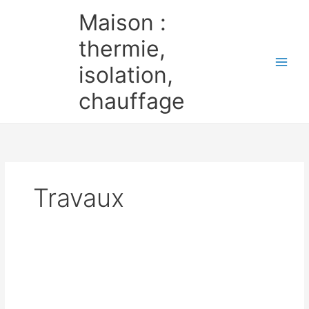
Aller
Maison :
au
contenu
thermie,
isolation,
chauffage
Travaux