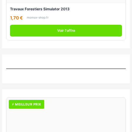
Travaux Forestiers Simulator 2013
1,70 €
momox-shop.fr
Voir l'offre
⚡ MEILLEUR PRIX