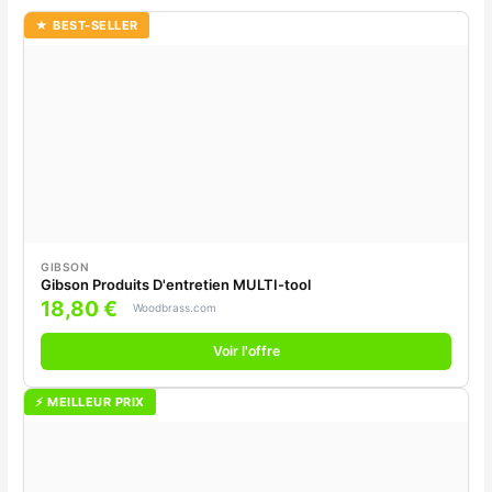
★ BEST-SELLER
GIBSON
Gibson Produits D'entretien MULTI-tool
18,80 €
Woodbrass.com
Voir l'offre
⚡ MEILLEUR PRIX