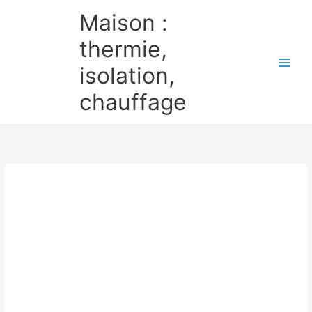
Aller
Maison :
au
contenu
thermie,
isolation,
chauffage