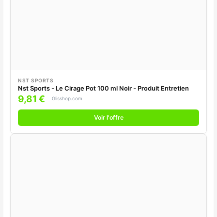
NST SPORTS
Nst Sports - Le Cirage Pot 100 ml Noir - Produit Entretien
9,81 €
Glisshop.com
Voir l'offre