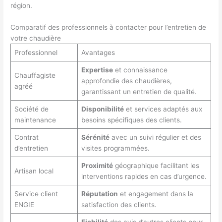
région.
Comparatif des professionnels à contacter pour l’entretien de
votre chaudière
Professionnel
Avantages
Expertise
et connaissance
Chauffagiste
approfondie des chaudières,
agréé
garantissant un entretien de qualité.
Société de
Disponibilité
et services adaptés aux
maintenance
besoins spécifiques des clients.
Contrat
Sérénité
avec un suivi régulier et des
d’entretien
visites programmées.
Proximité
géographique facilitant les
Artisan local
interventions rapides en cas d’urgence.
Service client
Réputation
et engagement dans la
ENGIE
satisfaction des clients.
Fiabilité
des avis d’autres clients pour