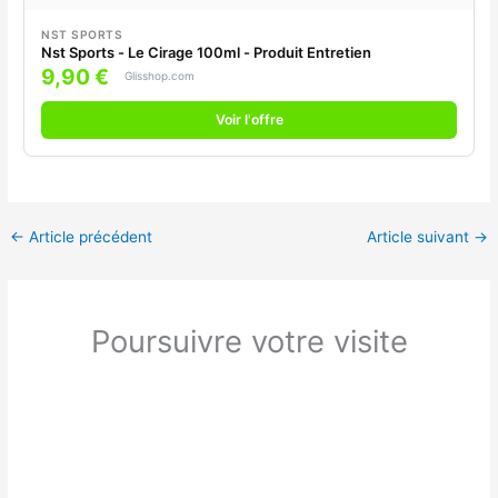
NST SPORTS
Nst Sports - Le Cirage 100ml - Produit Entretien
9,90 €
Glisshop.com
Voir l'offre
←
Article précédent
Article suivant
→
Poursuivre votre visite