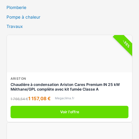
Plomberie
Pompe à chaleur
Travaux
-35%
ARISTON
Chaudière à condensation Ariston Cares Premium IN 25 kW
Méthane/GPL complète avec kit fumée Classe A
1 157,08 €
Megaclima.fr
1 766,54 €
Voir l'offre