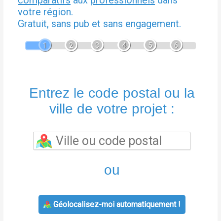
comparatifs
aux
professionnels
dans
votre région.
Gratuit, sans pub et sans engagement.
1
2
3
4
5
6
Entrez le code postal ou la
ville de votre projet :
ou
Géolocalisez-moi automatiquement !