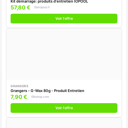
Kit démarrage: produits d'entretien IOPOOL
57,80 €
Distripool.fr
Voir l'offre
GRANGERS
Grangers - G-Wax 80g - Produit Entretien
7,90 €
Glisshop.com
Voir l'offre