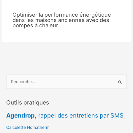
Optimiser la performance énergétique
dans les maisons anciennes avec des
pompes à chaleur
R
e
c
Outils pratiques
h
e
Agendrop
, rappel des entretiens par SMS
r
c
Calculette Homatherm