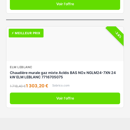
Voir l'offre
-24%
⚡ MEILLEUR PRIX
ELM LEBLANC
Chaudière murale gaz mixte Acléis BAS NOx NGLM24-7XN 24
kW ELM LEBLANC 7716705075
1 303,20 €
Sobrico.com
1 718,40 €
Voir l'offre