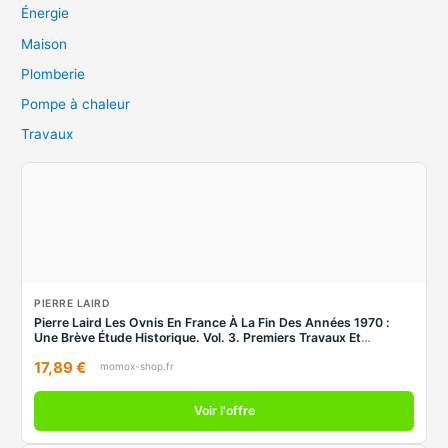
Énergie
Maison
Plomberie
Pompe à chaleur
Travaux
PIERRE LAIRD
Pierre Laird Les Ovnis En France À La Fin Des Années 1970 :
Une Brève Étude Historique. Vol. 3. Premiers Travaux Et
Premières Enquêtes Du Gepan : 1977
17,89 €
momox-shop.fr
Voir l'offre