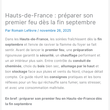
Hauts-de-France : préparer son
premier feu dès la fin septembre
Par
Romain Lefèvre
/
novembre 26, 2025
Dans les
Hauts-de-France
, les soirées fraîchissent dès la
fin
septembre
et l’envie de raviver la flamme du foyer se fait
sentir. Avant de lancer le
premier feu
, une
préparation
rigoureuse garantit la
sécurité
, un
chauffage
performant et
un air intérieur plus sain. Entre contrôle du
conduit de
cheminée
, choix du
bois
bien sec,
allumage par le haut
et
bon
stockage
face aux pluies et vents du Nord, chaque détail
compte. Ce guide réunit les
consignes
pratiques et les bons
réflexes pour un feu qui réchauffe sans fumer, sans stresser,
et avec une consommation maîtrisée.
En bref : préparer son premier feu en Hauts-de-France dès
la fin septembre