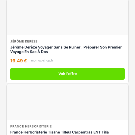
JÉRÔME DERÈZE
Jérôme Derèze Voyager Sans Se Ruiner : Préparer Son Premier
Voyage En Sac À Dos
16,49 €
momox-shop.fr
Voir l'offre
FRANCE HERBORISTERIE
France Herboristerie Tisane Tilleul Carpentras ENT Tilia