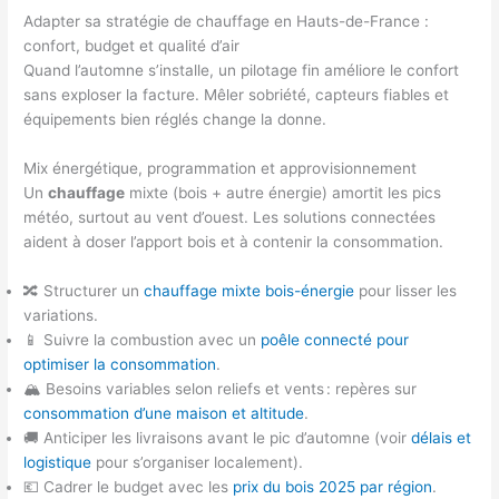
Adapter sa stratégie de chauffage en Hauts-de-France :
confort, budget et qualité d’air
Quand l’automne s’installe, un pilotage fin améliore le confort
sans exploser la facture. Mêler sobriété, capteurs fiables et
équipements bien réglés change la donne.
Mix énergétique, programmation et approvisionnement
Un
chauffage
mixte (bois + autre énergie) amortit les pics
météo, surtout au vent d’ouest. Les solutions connectées
aident à doser l’apport bois et à contenir la consommation.
🔀 Structurer un
chauffage mixte bois-énergie
pour lisser les
variations.
📱 Suivre la combustion avec un
poêle connecté pour
optimiser la consommation
.
🏔️ Besoins variables selon reliefs et vents : repères sur
consommation d’une maison et altitude
.
🚚 Anticiper les livraisons avant le pic d’automne (voir
délais et
logistique
pour s’organiser localement).
💶 Cadrer le budget avec les
prix du bois 2025 par région
.