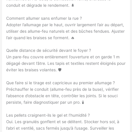
conduit et dégrade le rendement. 🌲
Comment allumer sans enfumer la rue ?
Adopter l’allumage par le haut, ouvrir largement l’air au départ,
utiliser des allume-feu naturels et des bûches fendues. Ajuster
l’air quand les braises se forment. 🔥
Quelle distance de sécurité devant le foyer ?
Un pare-feu couvre entièrement l’ouverture et on garde 1 m
dégagé devant l’âtre. Les tapis et textiles restent éloignés pour
éviter les braises volantes. 🛡️
Que faire si le tirage est capricieux au premier allumage ?
Préchauffer le conduit (allume-feu près de la buse), vérifier
l’absence d’obstacle en tête, contrôler les joints. Si le souci
persiste, faire diagnostiquer par un pro. 🧪
Les pellets craignent-ils le gel et l’humidité ?
Oui. Les granulés gonflent et se délitent. Stocker hors sol, à
l’abri et ventilé, sacs fermés jusqu’à l’usage. Surveiller les