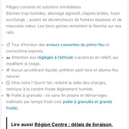
Pièges courants et solutions immédiates
Bûches trop humides, allumage agressif, clapets bridés, foyer
surchargé… autant de déclencheurs de fumées épaisses et de
mauvaise odeur. Les bons gestes remettent la flamme sur ses
rails.
📋 Tour d’horizon des
erreurs courantes du primo-feu
et
corrections express.
⛰️ Attention aux
réglages à l’altitude
(vacances en relief) qui
modifient le tirage.
🧯 Aucun accélérant liquide; préférer petit bois et allume-feu
naturel.
🪟 Vitre noire ? Ouvrir l’air, réduire la taille des charges,
nettoyer à la cendre froide légèrement humide.
🔁 Poêle à granulés : vis sans fin propre et démarrages
maîtrisés par temps froid (voir
poêle à granulés et grands
froids
).
Lire aussi
Région Centre : délais de livraison,