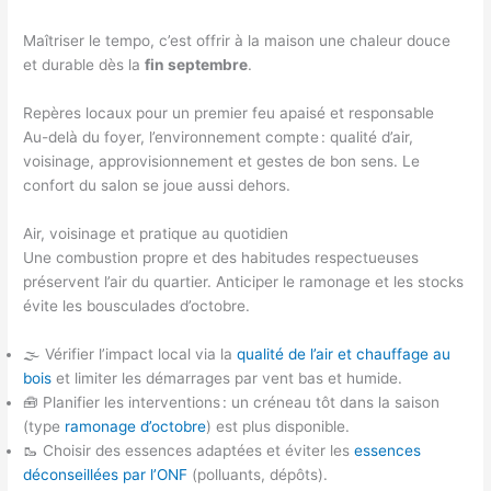
Maîtriser le tempo, c’est offrir à la maison une chaleur douce
et durable dès la
fin septembre
.
Repères locaux pour un premier feu apaisé et responsable
Au-delà du foyer, l’environnement compte : qualité d’air,
voisinage, approvisionnement et gestes de bon sens. Le
confort du salon se joue aussi dehors.
Air, voisinage et pratique au quotidien
Une combustion propre et des habitudes respectueuses
préservent l’air du quartier. Anticiper le ramonage et les stocks
évite les bousculades d’octobre.
🌫️ Vérifier l’impact local via la
qualité de l’air et chauffage au
bois
et limiter les démarrages par vent bas et humide.
🧰 Planifier les interventions : un créneau tôt dans la saison
(type
ramonage d’octobre
) est plus disponible.
🥾 Choisir des essences adaptées et éviter les
essences
déconseillées par l’ONF
(polluants, dépôts).