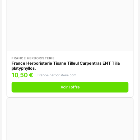
FRANCE HERBORISTERIE
France Herboristerie Tisane Tilleul Carpentras ENT Tilia
platyphyllos.
10,50 €
France-herboristerie.com
Voir l'offre