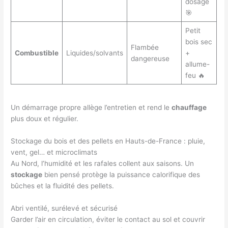
dosage
🎯
Petit
bois sec
Flambée
Combustible
Liquides/solvants
+
dangereuse
allume-
feu 🔥
Un démarrage propre allège l’entretien et rend le
chauffage
plus doux et régulier.
Stockage du bois et des pellets en Hauts-de-France : pluie,
vent, gel… et microclimats
Au Nord, l’humidité et les rafales collent aux saisons. Un
stockage
bien pensé protège la puissance calorifique des
bûches et la fluidité des pellets.
Abri ventilé, surélevé et sécurisé
Garder l’air en circulation, éviter le contact au sol et couvrir