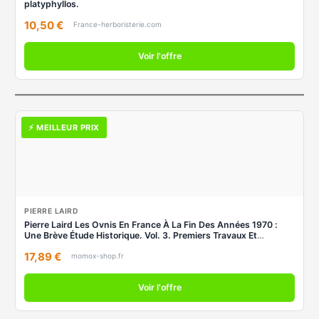
platyphyllos.
10,50 €
France-herboristerie.com
Voir l'offre
⚡ MEILLEUR PRIX
PIERRE LAIRD
Pierre Laird Les Ovnis En France À La Fin Des Années 1970 :
Une Brève Étude Historique. Vol. 3. Premiers Travaux Et
Premières Enquêtes Du Gepan : 1977
17,89 €
momox-shop.fr
Voir l'offre