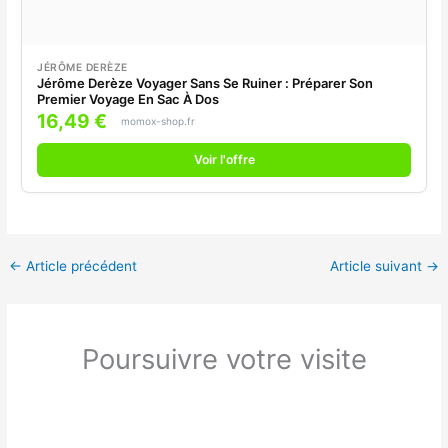
JÉRÔME DERÈZE
Jérôme Derèze Voyager Sans Se Ruiner : Préparer Son
Premier Voyage En Sac À Dos
16,49 €
momox-shop.fr
Voir l'offre
←
Article précédent
Article suivant
→
Poursuivre votre visite