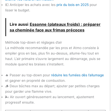
💶 Anticiper les achats avec les
prix du bois en 2025
pour
lisser le budget.
Lire aussi
Essonne (plateaux froids) : préparer
sa cheminée face aux frimas précoces
Méthode top-down et réglages d’air
La méthode recommandée par les pros et Atmo consiste à
empiler gros en bas, plus fin au-dessus, allume-feu tout en
haut. L’air primaire s’ouvre largement au démarrage, puis se
module quand les braises s’installent.
🔥 Passer au top-down pour
réduire les fumées dès l’allumage
et gagner en propreté de combustion.
🪵 Deux bûches max au départ; ajouter par petites charges
pour garder une flamme vive.
🌬️ Air ouvert généreusement au lancement, ajustement
progressif ensuite.