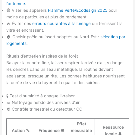
l’automne
.
🟢 Viser les appareils
Flamme Verte/Ecodesign 2025
pour
moins de particules et plus de rendement.
🔥 Éviter ces
erreurs courantes à l’allumage
qui ternissent la
vitre et encrassent.
🏠 Choisir poêle ou insert adaptés au Nord-Est :
sélection par
logements
.
Rituels d’entretien inspirés de la forêt
Balayer la cendre fine, laisser respirer l’arrivée d’air, vidanger
les cendres dans un seau métallique: la routine devient
apaisante, presque un rite. Les bonnes habitudes nourrissent
la durée de vie du foyer et la qualité des soirées.
🧪 Test d’humidité à chaque livraison
🧽 Nettoyage hebdo des arrivées d’air
🧯 Contrôle trimestriel du détecteur CO
Effet
Ressource
Action 🔧
Fréquence 📆
mesurable
locale 🌲