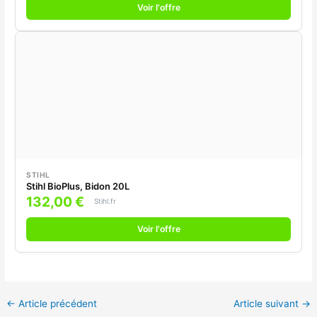
Voir l'offre
STIHL
Stihl BioPlus, Bidon 20L
132,00 €
Stihl.fr
Voir l'offre
←
Article précédent
Article suivant
→