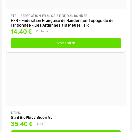
FFR - FÉDÉRATION FRANÇAISE DE RANDONNÉE
FFR - Fédération Française de Randonnée Topoguide de
randonnée - Des Ardennes à la Meuse FFR
14,40 €
Cartovia.com
Voir l'offre
STIHL
Stihl BioPlus / Bidon 5L
35,40 €
Stihl.fr