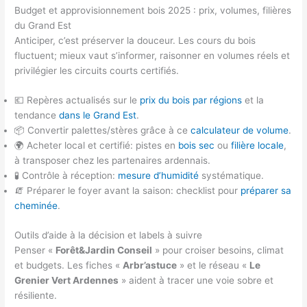
Budget et approvisionnement bois 2025 : prix, volumes, filières
du Grand Est
Anticiper, c’est préserver la douceur. Les cours du bois
fluctuent; mieux vaut s’informer, raisonner en volumes réels et
privilégier les circuits courts certifiés.
💶 Repères actualisés sur le
prix du bois par régions
et la
tendance
dans le Grand Est
.
📦 Convertir palettes/stères grâce à ce
calculateur de volume
.
🌍 Acheter local et certifié: pistes en
bois sec
ou
filière locale
,
à transposer chez les partenaires ardennais.
🧪 Contrôle à réception:
mesure d’humidité
systématique.
🧯 Préparer le foyer avant la saison: checklist pour
préparer sa
cheminée
.
Outils d’aide à la décision et labels à suivre
Penser «
Forêt&Jardin Conseil
» pour croiser besoins, climat
et budgets. Les fiches «
Arbr’astuce
» et le réseau «
Le
Grenier Vert Ardennes
» aident à tracer une voie sobre et
résiliente.