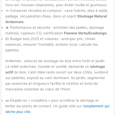
hors-sol, housses respirantes, pour éviter rouille et grumeaux.
🥕 Conserver récoltes et compost : cave fraîche, silos à sable,
paillage, récupération d’eau, dans un esprit
Stockage Naturel
Ardennais
.
🔥 Performance et sécurité : entretien des poêles, allumage
maîtrisé, capteurs CO, certification
Flamme Verte/Ecodesign
.
💶 Budget bois 2025 et volumes : anticiper prix, choisir
essences, mesurer l’humidité, acheter local, calculer les
palettes.
Ardennes : astuces de stockage du bois entre forêt et jardin
Le relief ardennais, humide et ventilé, demande un
séchage
actif
du bois. L’abri idéal reste ouvert sur deux côtés, surélevé
sur palettes, exposé au vent dominant. Au jardin, segmenter
par essences et longueurs facilite la rotation et évite les
mauvaises surprises au cœur de l’hiver.
🧱 Empiler en « croisillons » pour accélérer le séchage et
limiter les points de contact. Un guide utile sur l’
empilement qui
sèche plus vite
.