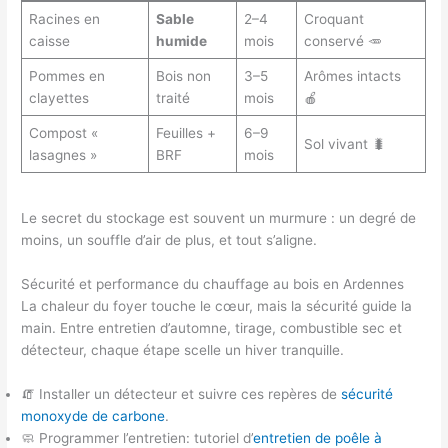
Racines en
Sable
2–4
Croquant
caisse
humide
mois
conservé 🥕
Pommes en
Bois non
3–5
Arômes intacts
clayettes
traité
mois
🍎
Compost «
Feuilles +
6–9
Sol vivant 🐛
lasagnes »
BRF
mois
Le secret du stockage est souvent un murmure : un degré de
moins, un souffle d’air de plus, et tout s’aligne.
Sécurité et performance du chauffage au bois en Ardennes
La chaleur du foyer touche le cœur, mais la sécurité guide la
main. Entre entretien d’automne, tirage, combustible sec et
détecteur, chaque étape scelle un hiver tranquille.
🧯 Installer un détecteur et suivre ces repères de
sécurité
monoxyde de carbone
.
🧼 Programmer l’entretien: tutoriel d’
entretien de poêle à