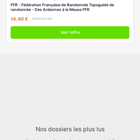
FFR - Fédération Française de Randonnée Topoguide de
randonnée - Des Ardennes à la Meuse FFR
14,40 €
Cartovia.com
Voir l'offre
Nos dossiers les plus lus