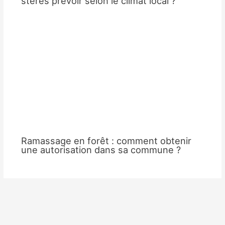
stères prévoir selon le climat local ?
Ramassage en forêt : comment obtenir
une autorisation dans sa commune ?