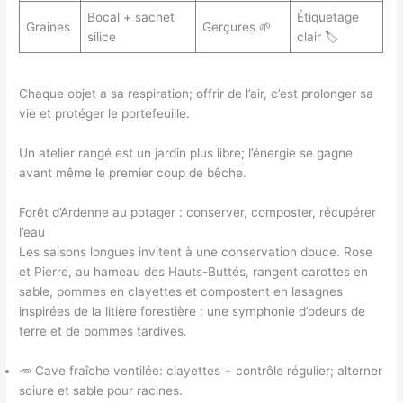
Bocal + sachet
Étiquetage
Graines
Gerçures 🌱
silice
clair 🏷️
Chaque objet a sa respiration; offrir de l’air, c’est prolonger sa
vie et protéger le portefeuille.
Un atelier rangé est un jardin plus libre; l’énergie se gagne
avant même le premier coup de bêche.
Forêt d’Ardenne au potager : conserver, composter, récupérer
l’eau
Les saisons longues invitent à une conservation douce. Rose
et Pierre, au hameau des Hauts-Buttés, rangent carottes en
sable, pommes en clayettes et compostent en lasagnes
inspirées de la litière forestière : une symphonie d’odeurs de
terre et de pommes tardives.
🥕 Cave fraîche ventilée: clayettes + contrôle régulier; alterner
sciure et sable pour racines.