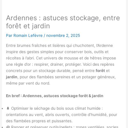
Ardennes : astuces stockage, entre
forêt et jardin
Par
Romain Lefèvre
/
novembre 2, 2025
Entre brumes fraîches et lisières qui chuchotent, l’Ardenne
inspire des gestes simples pour conserver bois, outils et
récoltes à l’abri. Cet univers de mousse et de hêtres impose
une règle d’or : respirer, drainer, protéger. Voici des repères
concrets pour un stockage durable, pensé entre
forêt
et
jardin
, pour des flambées sereines et un potager généreux,
même par vent du nord.
En bref : Ardennes, astuces stockage forêt & jardin
🌲 Optimiser le séchage du bois sous climat humide :
orientations au vent, abris ouverts, contrôle d’humidité, pour
des flambées propres et puissantes.
🧰 Ranger et préserver outils/pellets : zones ventilées, socles