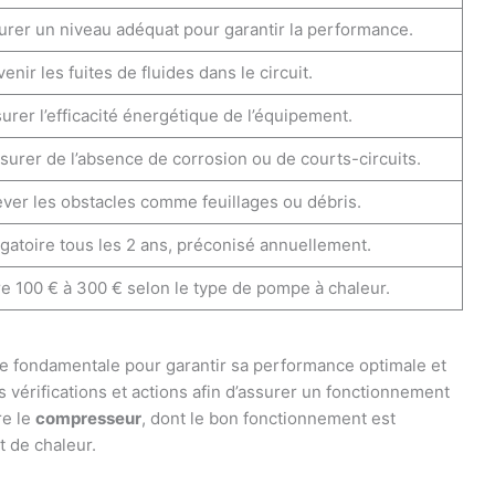
urer un niveau adéquat pour garantir la performance.
enir les fuites de fluides dans le circuit.
rer l’efficacité énergétique de l’équipement.
surer de l’absence de corrosion ou de courts-circuits.
ever les obstacles comme feuillages ou débris.
igatoire tous les 2 ans, préconisé annuellement.
re 100 € à 300 € selon le type de pompe à chaleur.
pe fondamentale pour garantir sa performance optimale et
es vérifications et actions afin d’assurer un fonctionnement
re le
compresseur
, dont le bon fonctionnement est
t de chaleur.