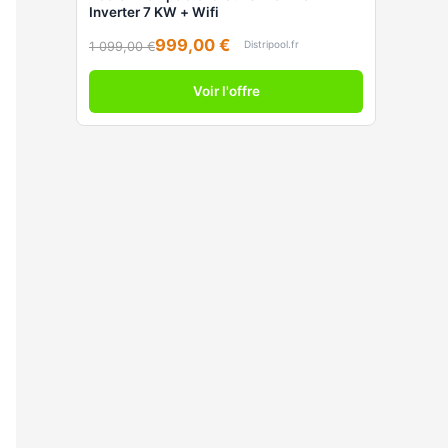
Inverter 7 KW + Wifi
999,00 €
Distripool.fr
1 099,00 €
Voir l'offre