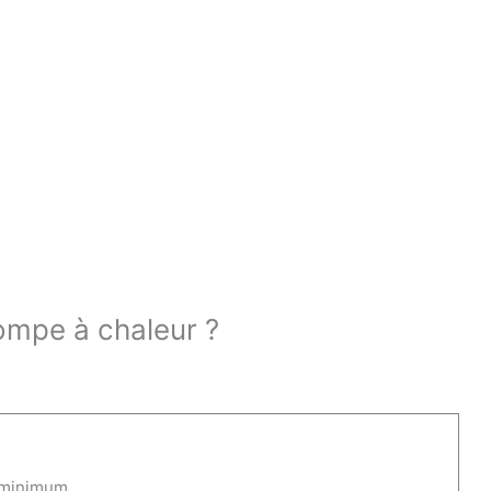
pompe à chaleur ?
minimum.