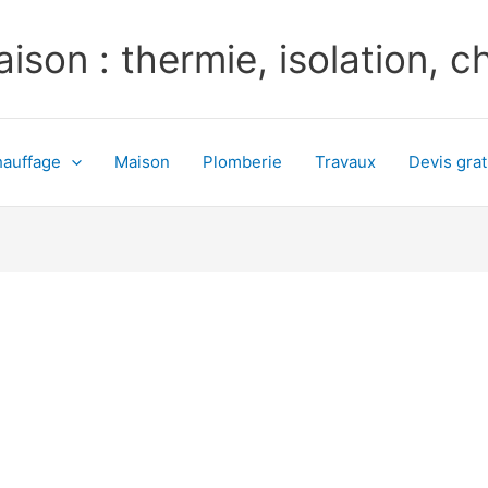
ison : thermie, isolation, 
auffage
Maison
Plomberie
Travaux
Devis grat