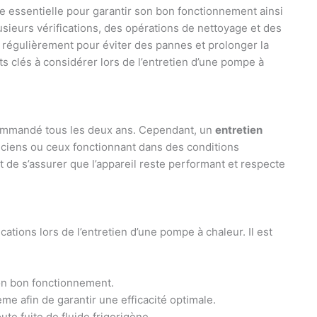
e essentielle pour garantir son bon fonctionnement ainsi
usieurs vérifications, des opérations de nettoyage et des
s régulièrement pour éviter des pannes et prolonger la
s clés à considérer lors de l’entretien d’une pompe à
ecommandé tous les deux ans. Cependant, un
entretien
nciens ou ceux fonctionnant dans des conditions
t de s’assurer que l’appareil reste performant et respecte
cations lors de l’entretien d’une pompe à chaleur. Il est
on bon fonctionnement.
me afin de garantir une efficacité optimale.
ute fuite de fluide frigorigène.