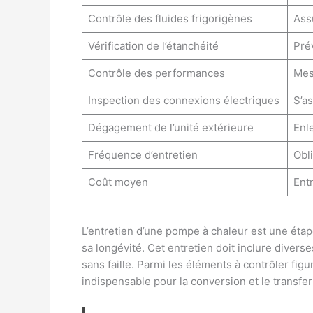
Contrôle des fluides frigorigènes
Ass
Vérification de l’étanchéité
Prév
Contrôle des performances
Mesu
Inspection des connexions électriques
S’as
Dégagement de l’unité extérieure
Enl
Fréquence d’entretien
Obl
Coût moyen
Ent
L’entretien d’une pompe à chaleur est une éta
sa longévité. Cet entretien doit inclure divers
sans faille. Parmi les éléments à contrôler figu
indispensable pour la conversion et le transfer