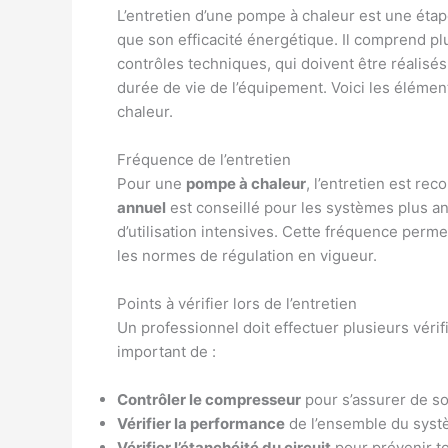
L’entretien d’une pompe à chaleur est une étap
que son efficacité énergétique. Il comprend pl
contrôles techniques, qui doivent être réalisé
durée de vie de l’équipement. Voici les élément
chaleur.
Fréquence de l’entretien
Pour une
pompe à chaleur
, l’entretien est r
annuel
est conseillé pour les systèmes plus a
d’utilisation intensives. Cette fréquence perme
les normes de régulation en vigueur.
Points à vérifier lors de l’entretien
Un professionnel doit effectuer plusieurs vérifi
important de :
Contrôler le compresseur
pour s’assurer de s
Vérifier la performance
de l’ensemble du systè
Vérifier l’étanchéité du circuit
pour prévenir to