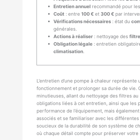
Entretien annuel
recommandé pour le
Coût
: entre
100 €
et
300 €
par interve
Vérifications nécessaires
: état du
com
générales.
Actions à réaliser
: nettoyage des
filtr
Obligation légale
: entretien obligatoir
climatisation
.
L’entretien d’une pompe à chaleur représente 
fonctionnement et prolonger sa durée de vie. 
minutieuses, allant du nettoyage des filtres au 
obligations liées à cet entretien, ainsi que les
performance de l’équipement, mais également u
associés et se familiariser avec les différente
soucieux de la durabilité de son système de c
où chaque détail compte pour préserver votre 