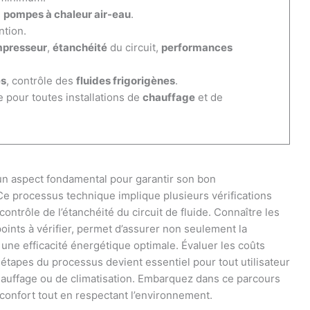
s
pompes à chaleur air-eau
.
ntion.
presseur
,
étanchéité
du circuit,
performances
es
, contrôle des
fluides frigorigènes
.
e pour toutes installations de
chauffage
et de
un aspect fondamental pour garantir son bon
Ce processus technique implique plusieurs vérifications
contrôle de l’étanchéité du circuit de fluide. Connaître les
 points à vérifier, permet d’assurer non seulement la
ne efficacité énergétique optimale. Évaluer les coûts
s étapes du processus devient essentiel pour tout utilisateur
hauffage ou de climatisation. Embarquez dans ce parcours
confort tout en respectant l’environnement.