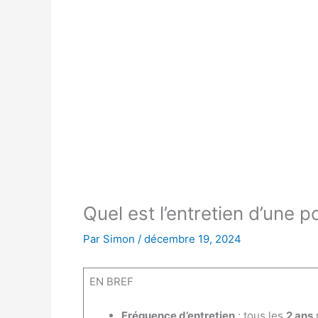
Quel est l’entretien d’une 
Par
Simon
/
décembre 19, 2024
EN BREF
Fréquence d’entretien
: tous les
2 ans