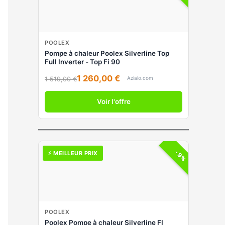
POOLEX
Pompe à chaleur Poolex Silverline Top
Full Inverter - Top Fi 90
1 260,00 €
Azialo.com
1 519,00 €
Voir l'offre
-9%
⚡ MEILLEUR PRIX
POOLEX
Poolex Pompe à chaleur Silverline FI