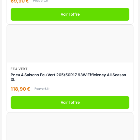
69,90 €
Feuvert.fr
Voir l'offre
FEU VERT
Pneu 4 Saisons Feu Vert 205/50R17 93W Efficiency All Season
XL
118,90 €
Feuvert.fr
Voir l'offre