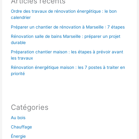
Articles récents
:
Ordre des travaux de rénovation énergétique : le bon
calendrier
Préparer un chantier de rénovation à Marseille : 7 étapes
Rénovation salle de bains Marseille : préparer un projet
durable
Préparation chantier maison : les étapes à prévoir avant
les travaux
Rénovation énergétique maison : les 7 postes à traiter en
priorité
Catégories
Au bois
Chauffage
Énergie