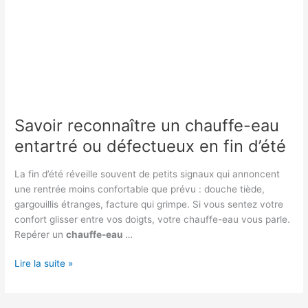
Savoir reconnaître un chauffe-eau
entartré ou défectueux en fin d’été
La fin d’été réveille souvent de petits signaux qui annoncent
une rentrée moins confortable que prévu : douche tiède,
gargouillis étranges, facture qui grimpe. Si vous sentez votre
confort glisser entre vos doigts, votre chauffe-eau vous parle.
Repérer un
chauffe-eau
…
Savoir
Lire la suite »
reconnaître
un