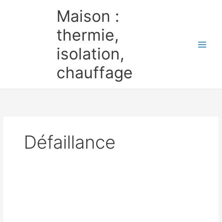
Aller
Maison :
au
contenu
thermie,
isolation,
chauffage
Défaillance