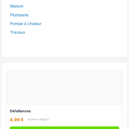
Maison
Plomberie
Pompe à chaleur
Travaux
Défaillances
4,99 €
momox-shop.fr