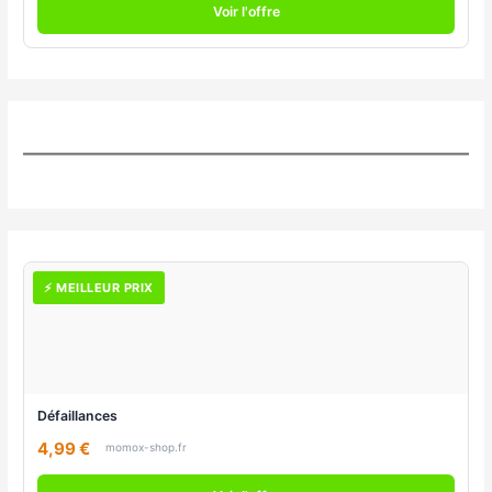
Voir l'offre
⚡ MEILLEUR PRIX
Défaillances
4,99 €
momox-shop.fr