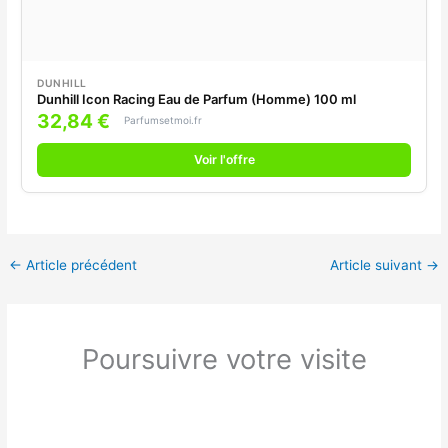
DUNHILL
Dunhill Icon Racing Eau de Parfum (Homme) 100 ml
32,84 €
Parfumsetmoi.fr
Voir l'offre
←
Article précédent
Article suivant
→
Poursuivre votre visite