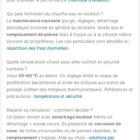
pour stabiliser la performance (
méthode d’isolation
).
Qui paie l’entretien du chauffe-eau en location ?
La
maintenance courante
(purge, réglages, détartrage
périodique) incombe en général au locataire, tandis que le
remplacement de pièces
liées à l’usure ou à la vétusté relève
souvent du propriétaire. Les cas particuliers sont détaillés ici :
répartition des frais d’entretien
.
Quelle température choisir pour allier confort et sécurité
sanitaire ?
Visez
55–60 °C
au ballon. Ce réglage limite le risque de
prolifération bactérienne et évite les brûlures aux points de
puisage (utiliser des mitigeurs thermostatiques). Références et
précautions :
température et sécurité
.
Réparer ou remplacer : comment décider ?
Un ballon récent avec
entartrage localisé
mérite un
détartrage + anode neuve. En présence de
corrosion de
cuve
, de fuites structurelles ou de pannes répétées, le
remplacement
s’impose. Aide au choix :
solutions par