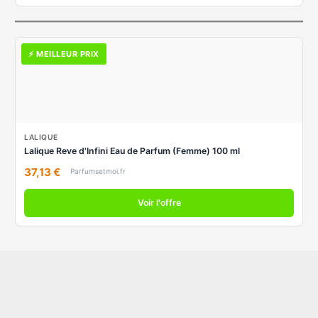
⚡ MEILLEUR PRIX
LALIQUE
Lalique Rеve d'Infini Eau de Parfum (Femme) 100 ml
37,13 €
Parfumsetmoi.fr
Voir l'offre