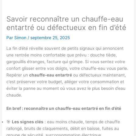
Savoir reconnaître un chauffe-eau
entartré ou défectueux en fin d’été
Par
Simon
/
septembre 25, 2025
La fin d’été réveille souvent de petits signaux qui annoncent
une rentrée moins confortable que prévu : douche tiède,
gargouillis étranges, facture qui grimpe. Si vous sentez votre
confort glisser entre vos doigts, votre chauffe-eau vous parle.
Repérer un
chauffe-eau entartré
ou défectueux maintenant,
c’est préserver votre budget, alléger votre consommation et
éviter la panne au moment où vous avez le plus besoin d’eau
chaude.
En bref : reconnaître un chauffe-eau entartré en fin d’été
🎯
Les signes clés
: eau moins chaude, temps de chauffe
rallongé, bruits de claquements, débit en baisse, fuites au
groupe de sécurité, surconsommation électrique.