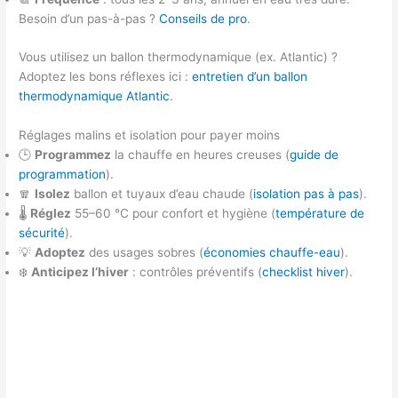
Besoin d’un pas-à-pas ?
Conseils de pro
.
Vous utilisez un ballon thermodynamique (ex. Atlantic) ?
Adoptez les bons réflexes ici :
entretien d’un ballon
thermodynamique Atlantic
.
Réglages malins et isolation pour payer moins
🕒
Programmez
la chauffe en heures creuses (
guide de
programmation
).
🧣
Isolez
ballon et tuyaux d’eau chaude (
isolation pas à pas
).
🌡️
Réglez
55–60 °C pour confort et hygiène (
température de
sécurité
).
💡
Adoptez
des usages sobres (
économies chauffe-eau
).
❄️
Anticipez l’hiver
: contrôles préventifs (
checklist hiver
).