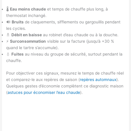
🌡️
Eau moins chaude
et temps de chauffe plus long, à
thermostat inchangé.
🔊
Bruits
de claquements, sifflements ou gargouillis pendant
les cycles.
🚿
Débit en baisse
au robinet d’eau chaude ou à la douche.
⚡
Surconsommation
visible sur la facture (jusqu’à +30 %
quand le tartre s’accumule).
💧
Fuites
au niveau du groupe de sécurité, surtout pendant la
chauffe.
Pour objectiver ces signaux, mesurez le temps de chauffe réel
et comparez-le aux repères de saison (
repères automnaux
).
Quelques gestes d’économie complètent ce diagnostic maison
(
astuces pour économiser l’eau chaude
).