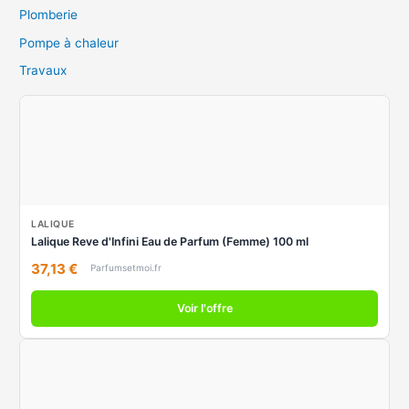
Plomberie
Pompe à chaleur
Travaux
LALIQUE
Lalique Rеve d'Infini Eau de Parfum (Femme) 100 ml
37,13 €
Parfumsetmoi.fr
Voir l'offre