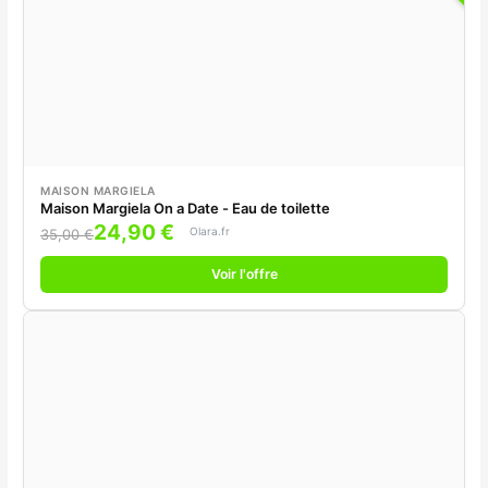
MAISON MARGIELA
Maison Margiela On a Date - Eau de toilette
24,90 €
Olara.fr
35,00 €
Voir l'offre