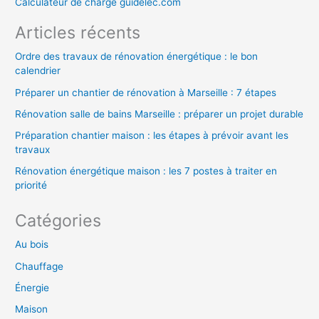
Calculateur de charge guidelec.com
e
Articles récents
r
Ordre des travaux de rénovation énergétique : le bon
calendrier
:
Préparer un chantier de rénovation à Marseille : 7 étapes
Rénovation salle de bains Marseille : préparer un projet durable
Préparation chantier maison : les étapes à prévoir avant les
travaux
Rénovation énergétique maison : les 7 postes à traiter en
priorité
Catégories
Au bois
Chauffage
Énergie
Maison