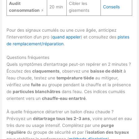
Audit
Cibler les
20 min
Conseils
consommation
⚡
gisements
Pour des signaux cumulés ou une cuve âgée, anticipez
l’intervention d’un pro (
quand appeler
) et consultez des
pistes
de remplacement/réparation
.
Questions fréquentes
Quels symptômes d’entartrage peut-on repérer en 2 minutes ?
Écoutez des
claquements
, observez une
baisse de débit
à
l’eau chaude, testez une
température tiède
au mitigeur,
vérifiez une
fuite
au groupe pendant la chauffe et la présence
de
particules blanchâtres
dans l’eau. Ces indices cumulés
orientent vers un
chauffe-eau entartré
.
À quelle fréquence détartrer un ballon d’eau chaude ?
Prévoyez un
détartrage tous les 2–3 ans
, voire annuel en eau
très dure ou usage intensif. Complétez par une
purge
régulière
du groupe de sécurité et par l’
isolation des tuyaux