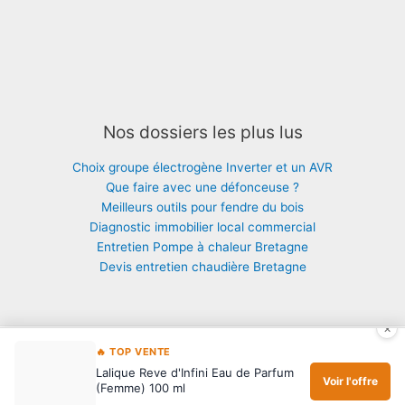
Nos dossiers les plus lus
Choix groupe électrogène Inverter et un AVR
Que faire avec une défonceuse ?
Meilleurs outils pour fendre du bois
Diagnostic immobilier local commercial
Entretien Pompe à chaleur Bretagne
Devis entretien chaudière Bretagne
×
🔥 TOP VENTE
Copyright © 2026 Maison : thermie, isolation, chauffage |
Mentions
|
Lalique Rеve d'Infini Eau de Parfum
Contact
Voir l'offre
(Femme) 100 ml