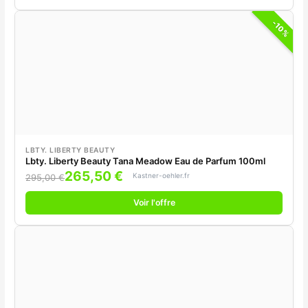
-10%
LBTY. LIBERTY BEAUTY
Lbty. Liberty Beauty Tana Meadow Eau de Parfum 100ml
265,50 €
Kastner-oehler.fr
295,00 €
Voir l'offre