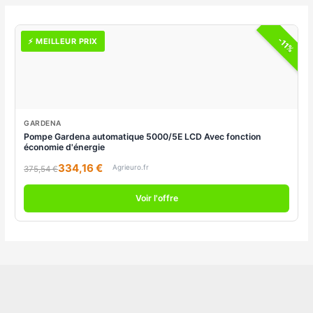
-11%
⚡ MEILLEUR PRIX
GARDENA
Pompe Gardena automatique 5000/5E LCD Avec fonction
économie d'énergie
334,16 €
Agrieuro.fr
375,54 €
Voir l'offre