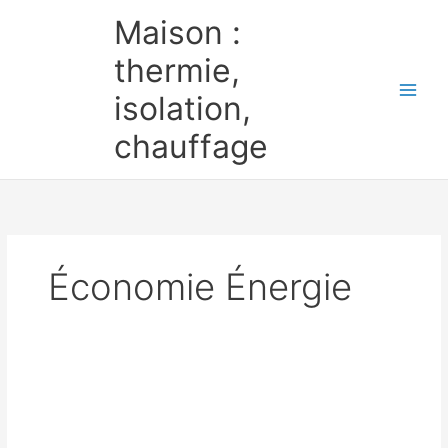
Aller
Maison :
au
contenu
thermie,
isolation,
chauffage
Économie Énergie