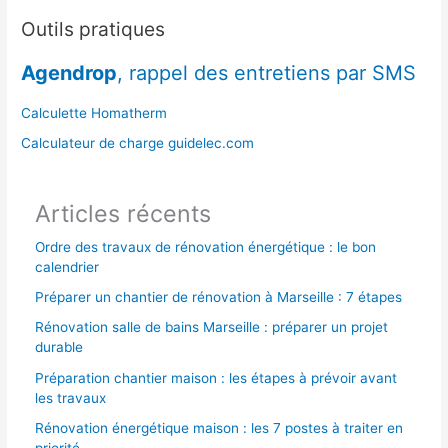
e
Outils pratiques
r
Agendrop
, rappel des entretiens par SMS
c
h
Calculette Homatherm
e
Calculateur de charge guidelec.com
r
Articles récents
:
Ordre des travaux de rénovation énergétique : le bon
calendrier
Préparer un chantier de rénovation à Marseille : 7 étapes
Rénovation salle de bains Marseille : préparer un projet
durable
Préparation chantier maison : les étapes à prévoir avant
les travaux
Rénovation énergétique maison : les 7 postes à traiter en
priorité