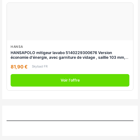
HANSA
HANSAPOLO mitigeur lavabo 5140229300676 Version
économie d'énergie, avec garniture de vidage , saillie 103 mm,
chromé
81,90 €
Skybad FR
Voir l'offre