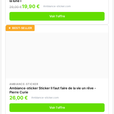
la lune I
19,90 €
Ambiance-sticker.com
29,00 €
Voir l'offre
★ BEST-SELLER
AMBIANCE-STICKER
Ambiance-sticker Sticker Il faut faire de la vie un rêve -
Pierre Curie
26,00 €
Ambiance-sticker.com
Voir l'offre