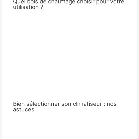
Quel bois de chauffage choisir pour votre
utilisation ?
Bien sélectionner son climatiseur : nos
astuces