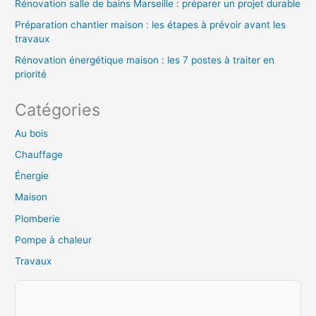
Rénovation salle de bains Marseille : préparer un projet durable
Préparation chantier maison : les étapes à prévoir avant les
travaux
Rénovation énergétique maison : les 7 postes à traiter en
priorité
Catégories
Au bois
Chauffage
Énergie
Maison
Plomberie
Pompe à chaleur
Travaux