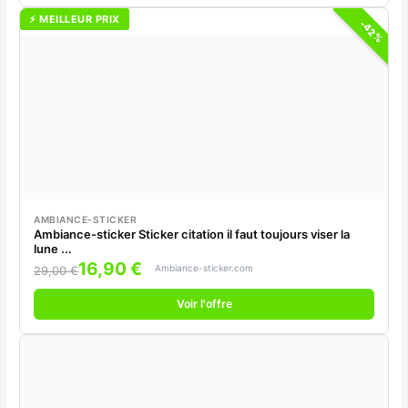
⚡ MEILLEUR PRIX
-42%
AMBIANCE-STICKER
Ambiance-sticker Sticker citation il faut toujours viser la
lune ...
16,90 €
Ambiance-sticker.com
29,00 €
Voir l'offre