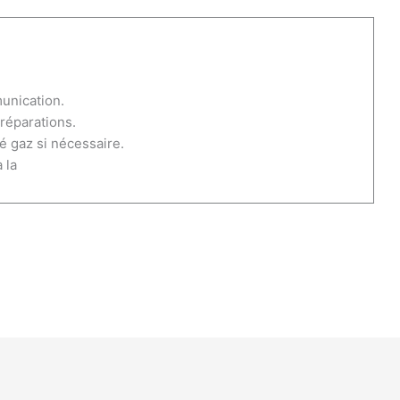
unication.
réparations.
é gaz si nécessaire.
 la