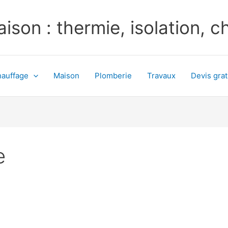
ison : thermie, isolation, 
auffage
Maison
Plomberie
Travaux
Devis grat
e