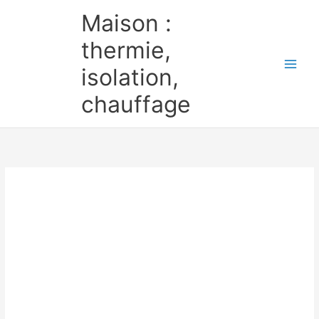
Aller
Maison :
au
contenu
thermie,
isolation,
chauffage