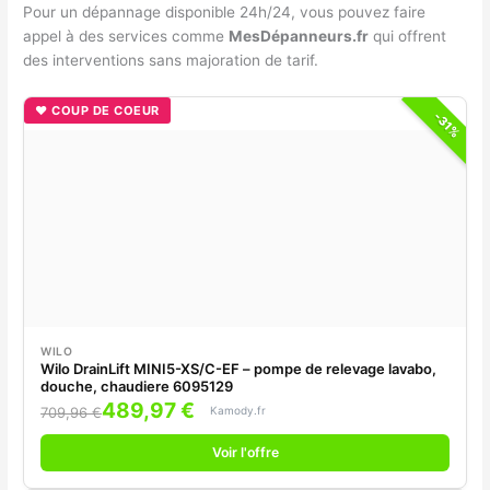
Pour un dépannage disponible 24h/24, vous pouvez faire
appel à des services comme
MesDépanneurs.fr
qui offrent
des interventions sans majoration de tarif.
♥ COUP DE COEUR
-31%
WILO
Wilo DrainLift MINI5-XS/C-EF – pompe de relevage lavabo,
douche, chaudiere 6095129
489,97 €
Kamody.fr
709,96 €
Voir l'offre