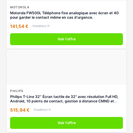
MOTOROLA
Motorola FW500L Téléphone fixe analogique avec écran et 4G
pour garder le contact même en cas d'urgence.
141,54 €
Onedirect.fr
Voir l'offre
PHILIPS
Philips T-Line 32'' Écran tactile de 32" avec résolution Full HD,
Android, 10 points de contact, gestion à distance CMND et
performances fiables 18/7.
515,94 €
Onedirect.fr
Voir l'offre