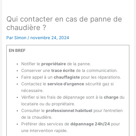
Qui contacter en cas de panne de
chaudière ?
Par
Simon
/
novembre 24, 2024
EN BREF
Notifier le
propriétaire
de la panne.
Conserver une
trace écrite
de la communication.
Faire appel à un
chauffagiste
pour les réparations.
Contactez le
service d’urgence
sécurité gaz si
nécessaire.
Vérifier si les frais de dépannage sont à la
charge
du
locataire ou du propriétaire.
Consulter le
professionnel habituel
pour l’entretien
de la chaudière.
Préférer des services de
dépannage 24h/24
pour
une intervention rapide.