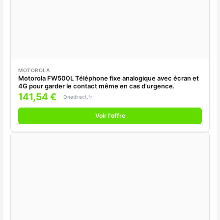
MOTOROLA
Motorola FW500L Téléphone fixe analogique avec écran et
4G pour garder le contact même en cas d'urgence.
141,54 €
Onedirect.fr
Voir l'offre