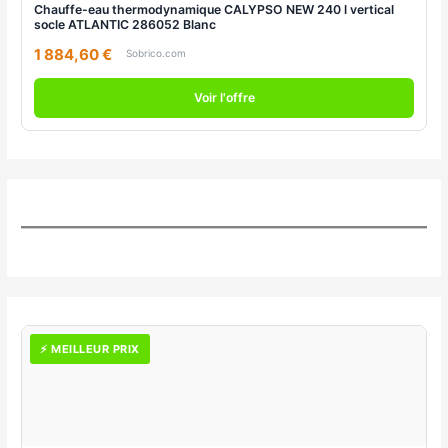
Chauffe-eau thermodynamique CALYPSO NEW 240 l vertical
socle ATLANTIC 286052 Blanc
1 884,60 €
Sobrico.com
Voir l'offre
⚡ MEILLEUR PRIX