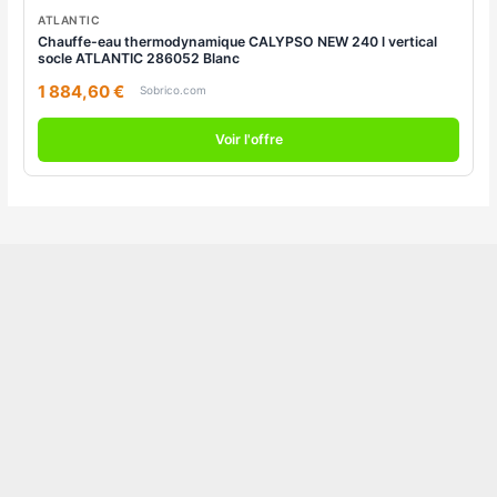
ATLANTIC
Chauffe-eau thermodynamique CALYPSO NEW 240 l vertical
socle ATLANTIC 286052 Blanc
1 884,60 €
Sobrico.com
Voir l'offre