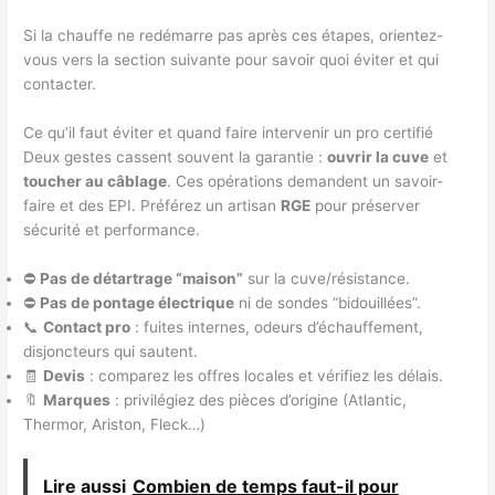
Si la chauffe ne redémarre pas après ces étapes, orientez-
vous vers la section suivante pour savoir quoi éviter et qui
contacter.
Ce qu’il faut éviter et quand faire intervenir un pro certifié
Deux gestes cassent souvent la garantie :
ouvrir la cuve
et
toucher au câblage
. Ces opérations demandent un savoir-
faire et des EPI. Préférez un artisan
RGE
pour préserver
sécurité et performance.
⛔
Pas de détartrage “maison”
sur la cuve/résistance.
⛔
Pas de pontage électrique
ni de sondes “bidouillées”.
📞
Contact pro
: fuites internes, odeurs d’échauffement,
disjoncteurs qui sautent.
🧾
Devis
: comparez les offres locales et vérifiez les délais.
🔖
Marques
: privilégiez des pièces d’origine (Atlantic,
Thermor, Ariston, Fleck…)
Lire aussi
Combien de temps faut-il pour