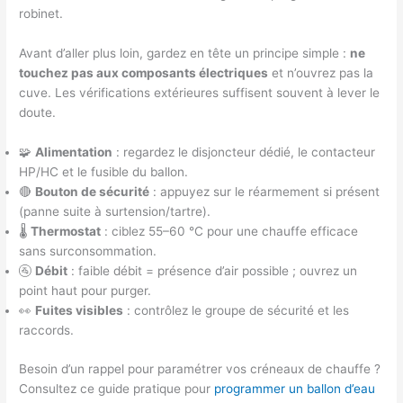
robinet.
Avant d’aller plus loin, gardez en tête un principe simple :
ne
touchez pas aux composants électriques
et n’ouvrez pas la
cuve. Les vérifications extérieures suffisent souvent à lever le
doute.
🧩
Alimentation
: regardez le disjoncteur dédié, le contacteur
HP/HC et le fusible du ballon.
🔴
Bouton de sécurité
: appuyez sur le réarmement si présent
(panne suite à surtension/tartre).
🌡️
Thermostat
: ciblez 55–60 °C pour une chauffe efficace
sans surconsommation.
🚰
Débit
: faible débit = présence d’air possible ; ouvrez un
point haut pour purger.
👀
Fuites visibles
: contrôlez le groupe de sécurité et les
raccords.
Besoin d’un rappel pour paramétrer vos créneaux de chauffe ?
Consultez ce guide pratique pour
programmer un ballon d’eau