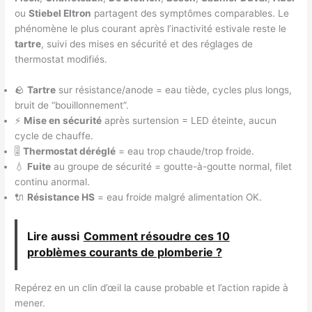
ou
Stiebel Eltron
partagent des symptômes comparables. Le
phénomène le plus courant après l’inactivité estivale reste le
tartre
, suivi des mises en sécurité et des réglages de
thermostat modifiés.
🪨
Tartre
sur résistance/anode = eau tiède, cycles plus longs,
bruit de “bouillonnement”.
⚡
Mise en sécurité
après surtension = LED éteinte, aucun
cycle de chauffe.
🎚️
Thermostat déréglé
= eau trop chaude/trop froide.
💧
Fuite
au groupe de sécurité = goutte-à-goutte normal, filet
continu anormal.
🔌
Résistance HS
= eau froide malgré alimentation OK.
Lire aussi
Comment résoudre ces 10
problèmes courants de plomberie ?
Repérez en un clin d’œil la cause probable et l’action rapide à
mener.