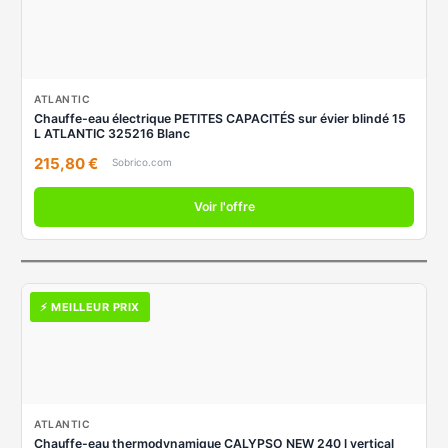
ATLANTIC
Chauffe-eau électrique PETITES CAPACITÉS sur évier blindé 15
L ATLANTIC 325216 Blanc
215,80 €
Sobrico.com
Voir l'offre
⚡ MEILLEUR PRIX
ATLANTIC
Chauffe-eau thermodynamique CALYPSO NEW 240 l vertical