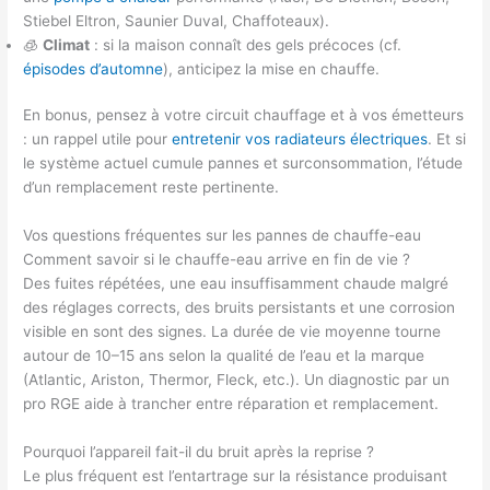
Stiebel Eltron, Saunier Duval, Chaffoteaux).
🧊
Climat
: si la maison connaît des gels précoces (cf.
épisodes d’automne
), anticipez la mise en chauffe.
En bonus, pensez à votre circuit chauffage et à vos émetteurs
: un rappel utile pour
entretenir vos radiateurs électriques
. Et si
le système actuel cumule pannes et surconsommation, l’étude
d’un remplacement reste pertinente.
Vos questions fréquentes sur les pannes de chauffe-eau
Comment savoir si le chauffe-eau arrive en fin de vie ?
Des fuites répétées, une eau insuffisamment chaude malgré
des réglages corrects, des bruits persistants et une corrosion
visible en sont des signes. La durée de vie moyenne tourne
autour de 10–15 ans selon la qualité de l’eau et la marque
(Atlantic, Ariston, Thermor, Fleck, etc.). Un diagnostic par un
pro RGE aide à trancher entre réparation et remplacement.
Pourquoi l’appareil fait-il du bruit après la reprise ?
Le plus fréquent est l’entartrage sur la résistance produisant