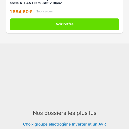
socle ATLANTIC 286052 Blanc
1 884,60 €
Sobrico.com
Voir l'offre
Nos dossiers les plus lus
Choix groupe électrogène Inverter et un AVR