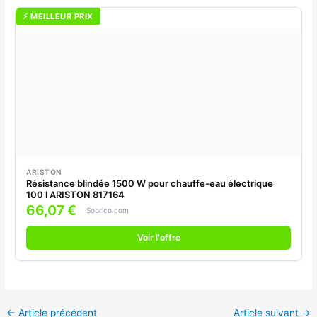
⚡ MEILLEUR PRIX
ARISTON
Résistance blindée 1500 W pour chauffe-eau électrique
100 l ARISTON 817164
66,07 €
Sobrico.com
Voir l'offre
←
Article précédent
Article suivant
→