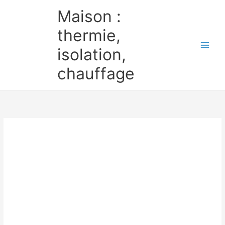
Aller
Maison :
au
contenu
thermie,
isolation,
chauffage