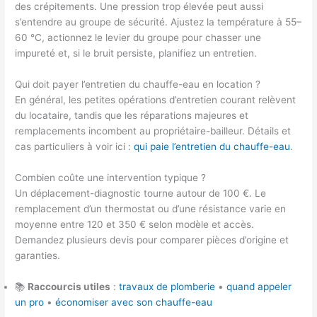
des crépitements. Une pression trop élevée peut aussi
s’entendre au groupe de sécurité. Ajustez la température à 55–
60 °C, actionnez le levier du groupe pour chasser une
impureté et, si le bruit persiste, planifiez un entretien.
Qui doit payer l’entretien du chauffe-eau en location ?
En général, les petites opérations d’entretien courant relèvent
du locataire, tandis que les réparations majeures et
remplacements incombent au propriétaire-bailleur. Détails et
cas particuliers à voir ici :
qui paie l’entretien du chauffe-eau
.
Combien coûte une intervention typique ?
Un déplacement-diagnostic tourne autour de 100 €. Le
remplacement d’un thermostat ou d’une résistance varie en
moyenne entre 120 et 350 € selon modèle et accès.
Demandez plusieurs devis pour comparer pièces d’origine et
garanties.
📚
Raccourcis utiles
:
travaux de plomberie
•
quand appeler
un pro
•
économiser avec son chauffe-eau