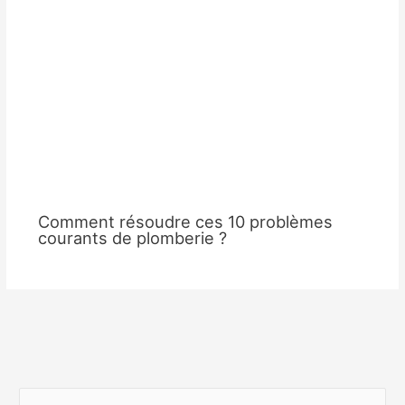
Comment résoudre ces 10 problèmes
courants de plomberie ?
R