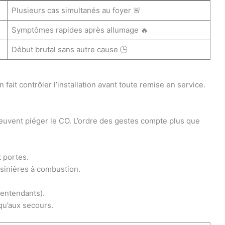
Plusieurs cas simultanés au foyer 🚨
Symptômes rapides après allumage 🔥
Début brutal sans autre cause 🕒
 fait contrôler l’installation avant toute remise en service.
 peuvent piéger le CO. L’ordre des gestes compte plus que
 portes.
sinières à combustion.
lentendants).
usqu’aux secours.