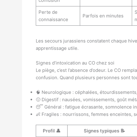
confusion
Perte de
S
Parfois en minutes
connaissance
n
Les secours jurassiens constatent chaque hiver
apprentissage utile.
Signes d’intoxication au CO chez soi
Le piège, c’est l’absence d’odeur. Le CO rempla
confusion. Quand plusieurs personnes sont tou
🧠 Neurologique : céphalées, étourdissements, 
🤢 Digestif : nausées, vomissements, goût méta
😴 Général : fatigue écrasante, somnolence in
👶 Fragiles : nourrissons, femmes enceintes, 
Profil 👤
Signes typiques 📝