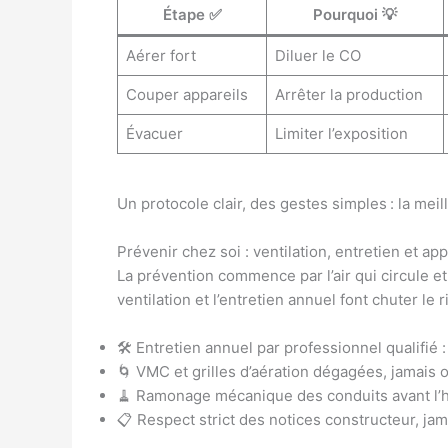
Étape ✅
Pourquoi 💡
Aérer fort
Diluer le CO
Couper appareils
Arrêter la production
Évacuer
Limiter l’exposition
Un protocole clair, des gestes simples : la meil
Prévenir chez soi : ventilation, entretien et a
La prévention commence par l’air qui circule et
ventilation et l’entretien annuel font chuter le 
🛠️ Entretien annuel par professionnel qualifié 
🌀 VMC et grilles d’aération dégagées, jamais 
🧹 Ramonage mécanique des conduits avant l’hi
📋 Respect strict des notices constructeur, jam