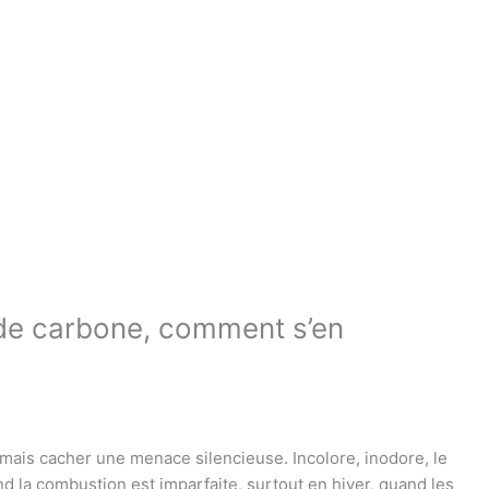
 de carbone, comment s’en
jamais cacher une menace silencieuse. Incolore, inodore, le
 la combustion est imparfaite, surtout en hiver, quand les