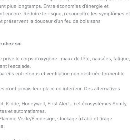
nent plus longtemps. Entre économies d’énergie et
t encore. Réduire le risque, reconnaître les symptômes et
et préservent la douceur d’un feu de bois sans
e chez soi
e prive le corps d’oxygène : maux de tête, nausées, fatigue,
nt l’escalade.
areils entretenus et ventilation non obstruée forment le
 n’ont jamais leur place en intérieur. Des alternatives
t, Kidde, Honeywell, First Alert…) et écosystèmes Somfy,
tes et automatismes.
Flamme Verte/Écodesign, stockage à l’abri et tirage
ne.