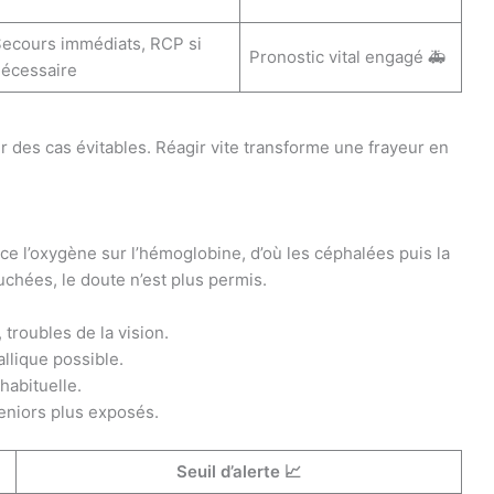
ecours immédiats, RCP si
Pronostic vital engagé 🚑
écessaire
 des cas évitables. Réagir vite transforme une frayeur en
ce l’oxygène sur l’hémoglobine, d’où les céphalées puis la
chées, le doute n’est plus permis.
troubles de la vision.
llique possible.
habituelle.
seniors plus exposés.
Seuil d’alerte 📈