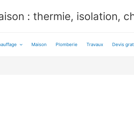
ison : thermie, isolation, 
auffage
Maison
Plomberie
Travaux
Devis grat