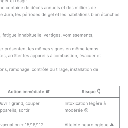
nger et réagir
une centaine de décès annuels et des milliers de
e Jura, les périodes de gel et les habitations bien étanches
 fatigue inhabituelle, vertiges, vomissements,
 foyer présentent les mêmes signes en même temps.
tes, arrêter les appareils à combustion, évacuer et
ons, ramonage, contrôle du tirage, installation de
Action immédiate 🧯
Risque 👇
uvrir grand, couper
Intoxication légère à
ppareils, sortir
modérée 😟
vacuation + 15/18/112
Atteinte neurologique ⚠️