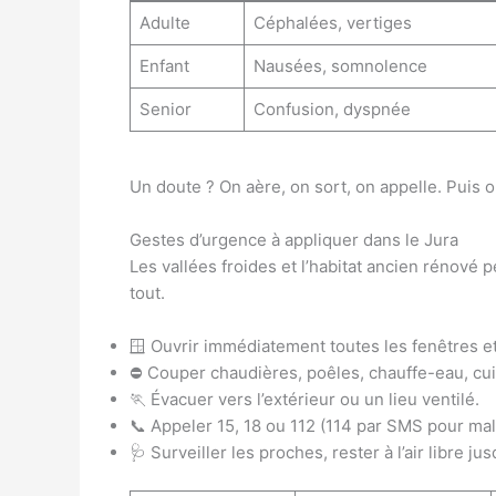
Adulte
Céphalées, vertiges
Enfant
Nausées, somnolence
Senior
Confusion, dyspnée
Un doute ? On aère, on sort, on appelle. Puis on
Gestes d’urgence à appliquer dans le Jura
Les vallées froides et l’habitat ancien rénové
tout.
🪟 Ouvrir immédiatement toutes les fenêtres et
⛔ Couper chaudières, poêles, chauffe-eau, cui
🏃 Évacuer vers l’extérieur ou un lieu ventilé.
📞 Appeler 15, 18 ou 112 (114 par SMS pour ma
🩺 Surveiller les proches, rester à l’air libre j