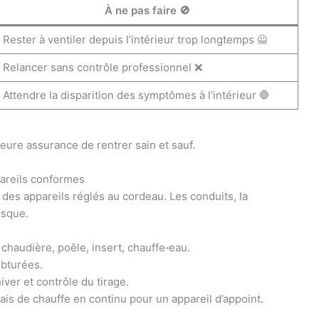
À ne pas faire 🚫
Rester à ventiler depuis l’intérieur trop longtemps 🙅
Relancer sans contrôle professionnel ❌
Attendre la disparition des symptômes à l’intérieur 🛑
leure assurance de rentrer sain et sauf.
ppareils conformes
 des appareils réglés au cordeau. Les conduits, la
risque.
: chaudière, poêle, insert, chauffe‑eau.
obturées.
ver et contrôle du tirage.
ais de chauffe en continu pour un appareil d’appoint.