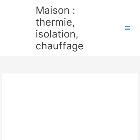
Aller
Maison :
au
contenu
thermie,
isolation,
chauffage