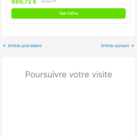
886,72 €
Skybad FR
Voir l'offre
←
Article précédent
Article suivant
→
Poursuivre votre visite