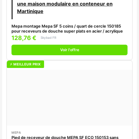
une maison modulaire en conteneur en
Martinique
Mepa montage Mepa SF 5 coins / quart de cercle 150185
pour receveurs de douche super plats en acier / acrylique
128,76 €
Skybad FR
Voir l'offre
⚡ MEILLEUR PRIX
MEPA
Pied de receveur de douche MEPA SF ECO 150153 sans