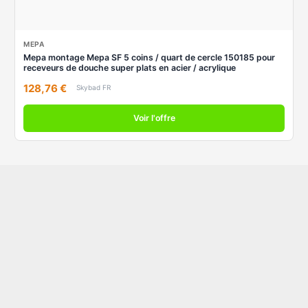
MEPA
Mepa montage Mepa SF 5 coins / quart de cercle 150185 pour
receveurs de douche super plats en acier / acrylique
128,76 €
Skybad FR
Voir l'offre