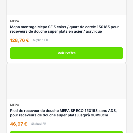
MEPA
Mepa montage Mepa SF 5 coins / quart de cercle 150185 pour
receveurs de douche super plats en acier / acrylique
128,76 €
Skybad FR
Voir l'offre
MEPA
Pied de receveur de douche MEPA SF ECO 150153 sans ADS,
pour receveurs de douche super plats jusqu'à 90x90cm
46,97 €
Skybad FR