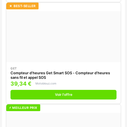
★ BEST-SELLER
GET
Compteur d'heures Get Smart SOS - Compteur d'heures
sans fil et appel SOS
39,34 €
Motoblouz.com
Voir l'offre
⚡ MEILLEUR PRIX