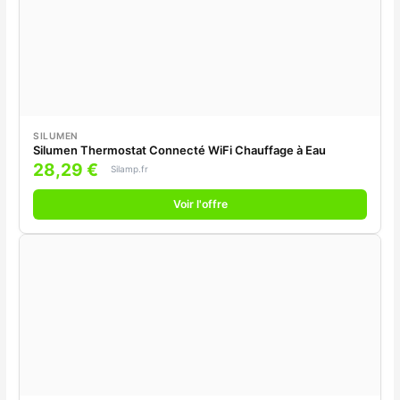
SILUMEN
Silumen Thermostat Connecté WiFi Chauffage à Eau
28,29 €
Silamp.fr
Voir l'offre