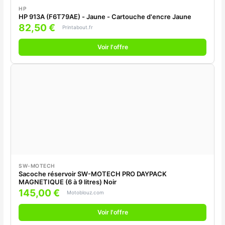
HP
HP 913A (F6T79AE) - Jaune - Cartouche d'encre Jaune
82,50 €
Printabout.fr
Voir l'offre
SW-MOTECH
Sacoche réservoir SW-MOTECH PRO DAYPACK
MAGNETIQUE (6 à 9 litres) Noir
145,00 €
Motoblouz.com
Voir l'offre