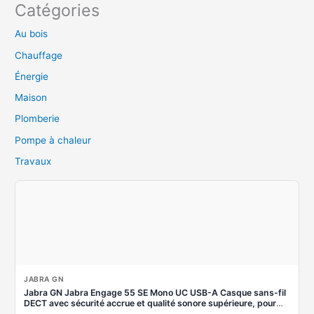
Catégories
Au bois
Chauffage
Énergie
Maison
Plomberie
Pompe à chaleur
Travaux
JABRA GN
Jabra GN Jabra Engage 55 SE Mono UC USB-A Casque sans-fil
DECT avec sécurité accrue et qualité sonore supérieure, pour
des appels efficaces quel que soit le