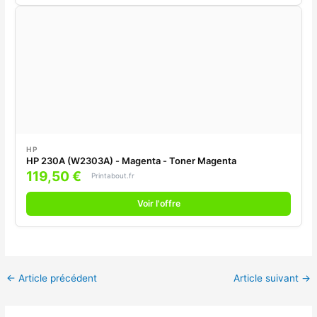
HP
HP 230A (W2303A) - Magenta - Toner Magenta
119,50 €
Printabout.fr
Voir l'offre
←
Article précédent
Article suivant
→