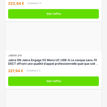
233,94 €
Onedirect.fr
Voir l'offre
JABRA GN
Jabra GN Jabra Engage 55 Mono UC USB-A Le casque sans-fil
DECT offrant une qualité d’appel professionnelle quel que soit le
lieu.
227,94 €
Onedirect.fr
Voir l'offre