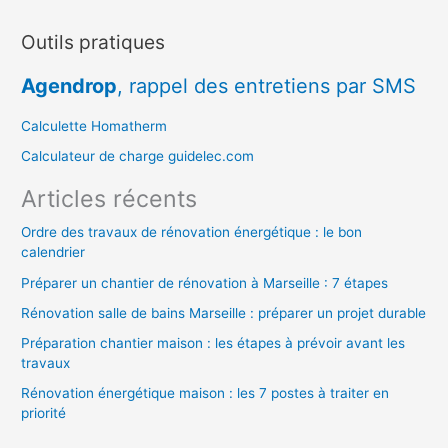
c
Outils pratiques
h
e
Agendrop
, rappel des entretiens par SMS
r
c
Calculette Homatherm
h
Calculateur de charge guidelec.com
e
Articles récents
r
Ordre des travaux de rénovation énergétique : le bon
calendrier
:
Préparer un chantier de rénovation à Marseille : 7 étapes
Rénovation salle de bains Marseille : préparer un projet durable
Préparation chantier maison : les étapes à prévoir avant les
travaux
Rénovation énergétique maison : les 7 postes à traiter en
priorité