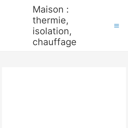
Aller
Maison :
au
contenu
thermie,
isolation,
chauffage