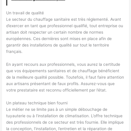
Un travail de qualité
Le secteur du chauffage sanitaire est très réglementé. Avant
d’exercer en tant que professionnel qualifié, tout entreprise ou
artisan doit respecter un certain nombre de normes
européennes. Ces dernières sont mises en place afin de
garantir des installations de qualité sur tout le territoire
français.
En ayant recours aux professionnels, vous aurez la certitude
que vos équipements sanitaires et de chauffage bénéficient
de la meilleure qualité possible. Toutefois, il faut faire attention
aux artisans présentant de faux profils. Assurez-vous que
votre prestataire est reconnu officiellement par l’état.
Un plateau technique bien fourni
Le métier ne se limite pas à un simple débouchage de
tuyauterie ou à l’installation de climatisation. L’offre technique
des professionnels de ce secteur est très fournie. Elle implique
la conception, l’installation, l’entretien et la réparation de