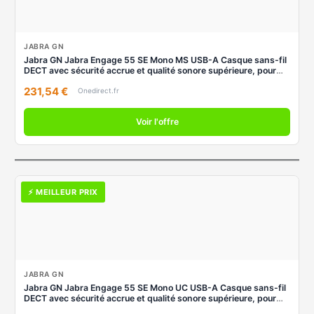
JABRA GN
Jabra GN Jabra Engage 55 SE Mono MS USB-A Casque sans-fil
DECT avec sécurité accrue et qualité sonore supérieure, pour
des appels efficaces quel que soit le
231,54 €
Onedirect.fr
Voir l'offre
⚡ MEILLEUR PRIX
JABRA GN
Jabra GN Jabra Engage 55 SE Mono UC USB-A Casque sans-fil
DECT avec sécurité accrue et qualité sonore supérieure, pour
des appels efficaces quel que soit le