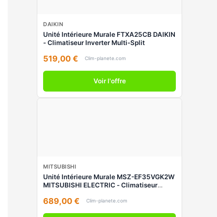
DAIKIN
Unité Intérieure Murale FTXA25CB DAIKIN
- Climatiseur Inverter Multi-Split
519,00 €
Clim-planete.com
Voir l'offre
MITSUBISHI
Unité Intérieure Murale MSZ-EF35VGK2W
MITSUBISHI ELECTRIC - Climatiseur
Inverter Multi-Split
689,00 €
Clim-planete.com