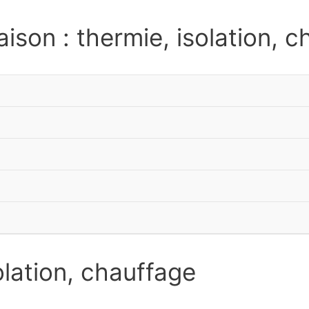
ison : thermie, isolation, 
olation, chauffage