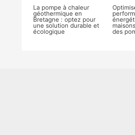
La pompe à chaleur
Optimise
géothermique en
perfor
Bretagne : optez pour
énergét
une solution durable et
maisons
écologique
des pom