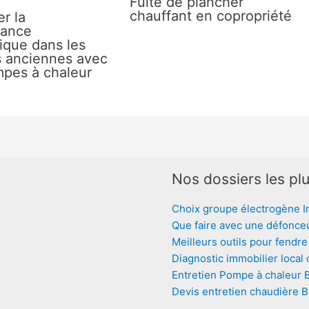
Fuite de plancher
chauffant en copropriété
r la
mance
ique dans les
 anciennes avec
pes à chaleur
Nos dossiers les plu
Choix groupe électrogène I
Que faire avec une défonce
Meilleurs outils pour fendre
Diagnostic immobilier local
Entretien Pompe à chaleur 
Devis entretien chaudière 