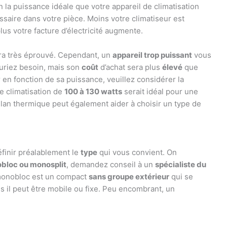
n la puissance idéale que votre appareil de climatisation
saire dans votre pièce. Moins votre climatiseur est
lus votre facture d’électricité augmente.
sera très éprouvé. Cependant, un
appareil trop puissant
vous
auriez besoin, mais son
coût
d’achat sera plus
élevé
que
r en fonction de sa puissance, veuillez considérer la
e climatisation de
100 à 130 watts
serait idéal pour une
lan thermique peut également aider à choisir un type de
définir préalablement le
type
qui vous convient. On
bloc ou monosplit
, demandez conseil à un
spécialiste du
r monobloc est un compact
sans groupe extérieur
qui se
ais il peut être mobile ou fixe. Peu encombrant, un