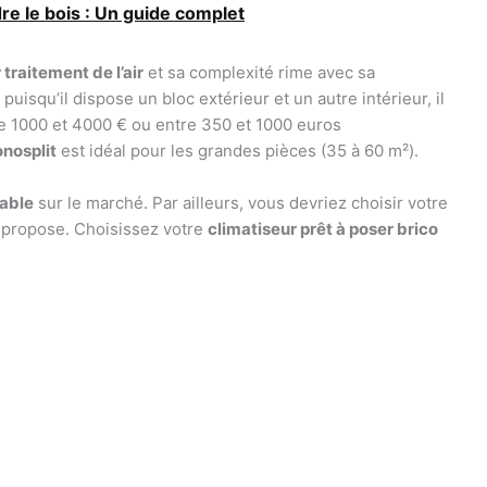
dre le bois : Un guide complet
 traitement de l’air
et sa complexité rime avec sa
, puisqu’il dispose un bloc extérieur et un autre intérieur, il
e 1000 et 4000 € ou entre 350 et 1000 euros
nosplit
est idéal pour les grandes pièces (35 à 60 m²).
able
sur le marché. Par ailleurs, vous devriez choisir votre
il propose. Choisissez votre
climatiseur prêt à poser brico