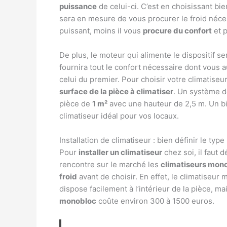
puissance
de celui-ci. C’est en choisissant bie
sera en mesure de vous procurer le froid néces
puissant, moins il vous
procure du confort
et p
De plus, le moteur qui alimente le dispositif 
fournira tout le confort nécessaire dont vous 
celui du premier. Pour choisir votre climatiseu
surface de la pièce à climatiser
. Un système d
pièce de
1 m²
avec une hauteur de 2,5 m. Un bi
climatiseur idéal pour vos locaux.
Installation de climatiseur : bien définir le type
Pour
installer un climatiseur
chez soi, il faut 
rencontre sur le marché les
climatiseurs mono
froid
avant de choisir. En effet, le climatiseu
dispose facilement à l’intérieur de la pièce, m
monobloc
coûte environ 300 à 1500 euros.