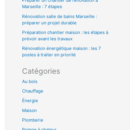
Préparer un chantier de rénovation à
Marseille : 7 étapes
Rénovation salle de bains Marseille :
préparer un projet durable
Préparation chantier maison : les étapes à
prévoir avant les travaux
Rénovation énergétique maison : les 7
postes à traiter en priorité
Catégories
Au bois
Chauffage
Énergie
Maison
Plomberie
Pompe à chaleur