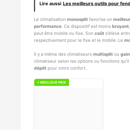
Lire aussi
Les meilleurs outils pour fen
Le climatisation
monosplit
favorise un
meilleur
performance
. Ce dispositif est moins
bruyant
peut être mobile ou fixe. Son
coût
s’élève entr
respectivement pour le fixe et le mobile. Le
mo
Il y a même des climatiseurs
multisplit
ou
gain
climatiseur selon les options ou fonctions qu’
dépôt
pour votre confort.
⚡ MEILLEUR PRIX