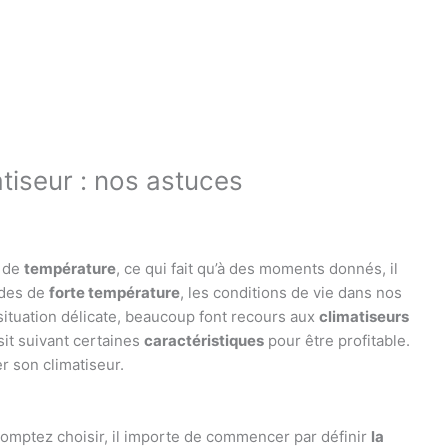
tiseur : nos astuces
s de
température
, ce qui fait qu’à des moments donnés, il
odes de
forte température
, les conditions de vie dans nos
 situation délicate, beaucoup font recours aux
climatiseurs
sit suivant certaines
caractéristiques
pour être profitable.
r son climatiseur.
comptez choisir, il importe de commencer par définir
la