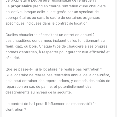
Le propriétaire peut-il être responsable de l’entretien ?
Le
propriétaire
prend en charge l’entretien d’une chaudière
collective, lorsque celle-ci est gérée par un syndicat de
copropriétaires ou dans le cadre de certaines exigences
spécifiques indiquées dans le contrat de location.
Quelles chaudières nécessitent un entretien annuel ?
Les chaudières concernées incluent celles fonctionnant au
fioul
,
gaz
, ou
bois
. Chaque type de chaudière a ses propres
normes d’entretien, à respecter pour garantir leur efficacité et
sécurité.
Que se passe-t-il si le locataire ne réalise pas l’entretien ?
Si le locataire ne réalise pas l’entretien annuel de la chaudière,
cela peut entraîner des répercussions, y compris des coûts de
réparation en cas de panne, et potentiellement des
désagréments au niveau de la sécurité.
Le contrat de bail peut-il influencer les responsabilités
d’entretien ?