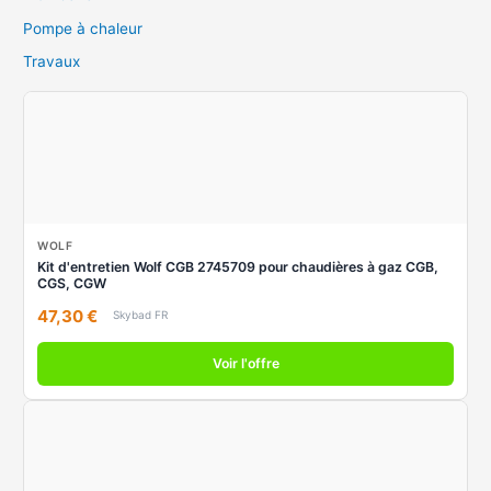
Pompe à chaleur
Travaux
WOLF
Kit d'entretien Wolf CGB 2745709 pour chaudières à gaz CGB,
CGS, CGW
47,30 €
Skybad FR
Voir l'offre