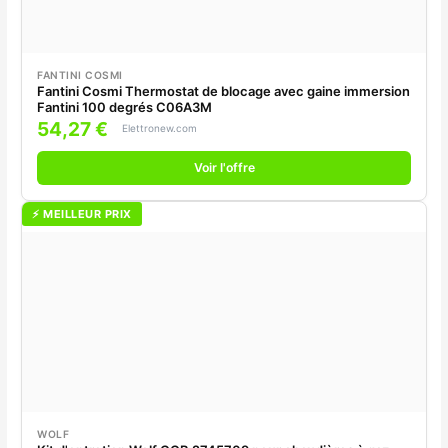
FANTINI COSMI
Fantini Cosmi Thermostat de blocage avec gaine immersion
Fantini 100 degrés C06A3M
54,27 €
Elettronew.com
Voir l'offre
⚡ MEILLEUR PRIX
WOLF