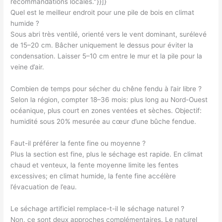
recommandations locales."}}]}
Quel est le meilleur endroit pour une pile de bois en climat
humide ?
Sous abri très ventilé, orienté vers le vent dominant, surélevé
de 15–20 cm. Bâcher uniquement le dessus pour éviter la
condensation. Laisser 5–10 cm entre le mur et la pile pour la
veine d’air.
Combien de temps pour sécher du chêne fendu à l’air libre ?
Selon la région, compter 18–36 mois: plus long au Nord-Ouest
océanique, plus court en zones ventées et sèches. Objectif:
humidité sous 20% mesurée au cœur d’une bûche fendue.
Faut-il préférer la fente fine ou moyenne ?
Plus la section est fine, plus le séchage est rapide. En climat
chaud et venteux, la fente moyenne limite les fentes
excessives; en climat humide, la fente fine accélère
l’évacuation de l’eau.
Le séchage artificiel remplace-t-il le séchage naturel ?
Non, ce sont deux approches complémentaires. Le naturel