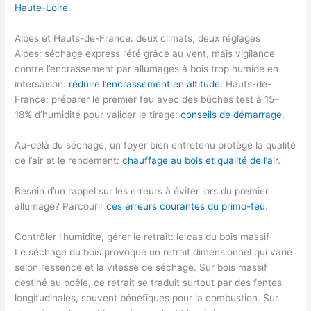
Haute-Loire
.
Alpes et Hauts-de-France: deux climats, deux réglages
Alpes: séchage express l’été grâce au vent, mais vigilance
contre l’encrassement par allumages à bois trop humide en
intersaison:
réduire l’encrassement en altitude
. Hauts-de-
France: préparer le premier feu avec des bûches test à 15–
18% d’humidité pour valider le tirage:
conseils de démarrage
.
Au-delà du séchage, un foyer bien entretenu protège la qualité
de l’air et le rendement:
chauffage au bois et qualité de l’air
.
Besoin d’un rappel sur les erreurs à éviter lors du premier
allumage? Parcourir
ces erreurs courantes du primo-feu
.
Contrôler l’humidité, gérer le retrait: le cas du bois massif
Le séchage du bois provoque un retrait dimensionnel qui varie
selon l’essence et la vitesse de séchage. Sur bois massif
destiné au poêle, ce retrait se traduit surtout par des fentes
longitudinales, souvent bénéfiques pour la combustion. Sur