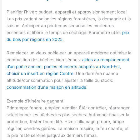
Planifier l’hiver: budget, appareil et approvisionnement local
Les prix varient selon les régions forestières, la demande et la
saison. Anticiper au printemps sécurise les meilleures
essences et libère le temps de séchage. Baromètre utile:
prix
du bois par régions en 2025
.
Remplacer un vieux poêle par un appareil moderne optimise la
combustion des bûches bien sèches:
aides au remplacement
d’un poêle ancien
,
poêles et inserts adaptés au Nord-Est
,
choisir un insert en région Centre
. Une dernière nuance
altitude/consommation pour ajuster la taille du stock:
consommation d’une maison en altitude
.
Exemple d’itinéraire gagnant
Printemps: fendre, empiler, ventiler. Été: contrôler, réarranger,
sélectionner les bûches les plus sèches. Automne: finaliser la
protection, tester l’humidité. Hiver: allumage propre, tirage
régulier, cendres gérées. La maison respire, le feu chante, et
la pile reste sereine jusqu’aux derniers frimas.