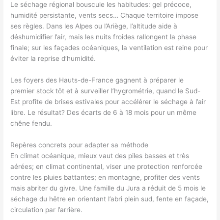
Le séchage régional bouscule les habitudes: gel précoce,
humidité persistante, vents secs… Chaque territoire impose
ses règles. Dans les Alpes ou l’Ariège, l’altitude aide à
déshumidifier l’air, mais les nuits froides rallongent la phase
finale; sur les façades océaniques, la ventilation est reine pour
éviter la reprise d’humidité.
Les foyers des Hauts-de-France gagnent à préparer le
premier stock tôt et à surveiller l’hygrométrie, quand le Sud-
Est profite de brises estivales pour accélérer le séchage à l’air
libre. Le résultat? Des écarts de 6 à 18 mois pour un même
chêne fendu.
Repères concrets pour adapter sa méthode
En climat océanique, mieux vaut des piles basses et très
aérées; en climat continental, viser une protection renforcée
contre les pluies battantes; en montagne, profiter des vents
mais abriter du givre. Une famille du Jura a réduit de 5 mois le
séchage du hêtre en orientant l’abri plein sud, fente en façade,
circulation par l’arrière.