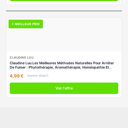
⚡ MEILLEUR PRIX
CLAUDINE LUU
Claudine Luu Les Meilleures Méthodes Naturelles Pour Arrêter
De Fumer : Phytothérapie, Aromathérapie, Homéopathie Et
Autres Thérapies D'Accompagnement
4,99 €
momox-shop.fr
Voir l'offre