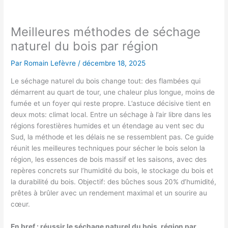
Meilleures méthodes de séchage
naturel du bois par région
Par
Romain Lefèvre
/
décembre 18, 2025
Le séchage naturel du bois change tout: des flambées qui
démarrent au quart de tour, une chaleur plus longue, moins de
fumée et un foyer qui reste propre. L’astuce décisive tient en
deux mots: climat local. Entre un séchage à l’air libre dans les
régions forestières humides et un étendage au vent sec du
Sud, la méthode et les délais ne se ressemblent pas. Ce guide
réunit les meilleures techniques pour sécher le bois selon la
région, les essences de bois massif et les saisons, avec des
repères concrets sur l’humidité du bois, le stockage du bois et
la durabilité du bois. Objectif: des bûches sous 20% d’humidité,
prêtes à brûler avec un rendement maximal et un sourire au
cœur.
En bref : réussir le séchage naturel du bois, région par