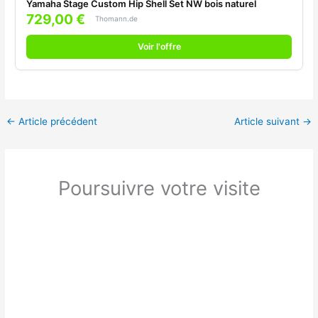
Yamaha Stage Custom Hip Shell Set NW bois naturel
729,00 €
Thomann.de
Voir l'offre
←
Article précédent
Article suivant
→
Poursuivre votre visite