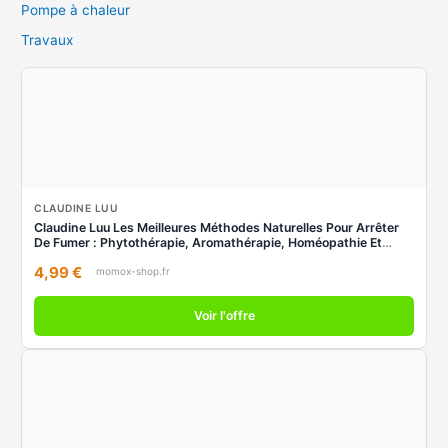
Pompe à chaleur
Travaux
CLAUDINE LUU
Claudine Luu Les Meilleures Méthodes Naturelles Pour Arrêter
De Fumer : Phytothérapie, Aromathérapie, Homéopathie Et
Autres Thérapies D'Accompagnement
4,99 €
momox-shop.fr
Voir l'offre