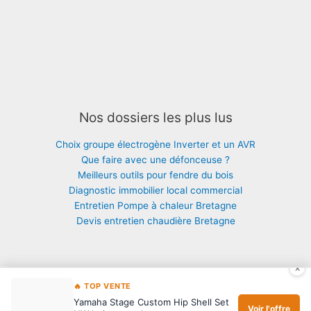
Nos dossiers les plus lus
Choix groupe électrogène Inverter et un AVR
Que faire avec une défonceuse ?
Meilleurs outils pour fendre du bois
Diagnostic immobilier local commercial
Entretien Pompe à chaleur Bretagne
Devis entretien chaudière Bretagne
×
🔥 TOP VENTE
Copyright © 2026 Maison : thermie, isolation, chauffage |
Mentions
|
Yamaha Stage Custom Hip Shell Set
Contact
Voir l'offre