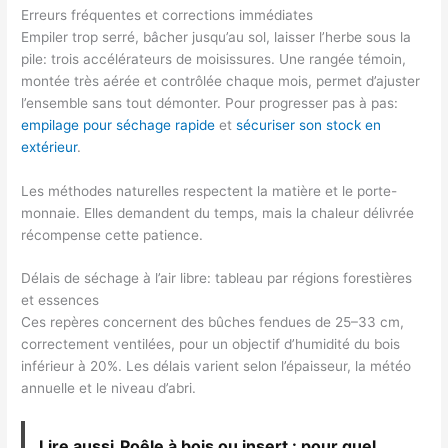
Erreurs fréquentes et corrections immédiates
Empiler trop serré, bâcher jusqu’au sol, laisser l’herbe sous la
pile: trois accélérateurs de moisissures. Une rangée témoin,
montée très aérée et contrôlée chaque mois, permet d’ajuster
l’ensemble sans tout démonter. Pour progresser pas à pas:
empilage pour séchage rapide
et
sécuriser son stock en
extérieur
.
Les méthodes naturelles respectent la matière et le porte-
monnaie. Elles demandent du temps, mais la chaleur délivrée
récompense cette patience.
Délais de séchage à l’air libre: tableau par régions forestières
et essences
Ces repères concernent des bûches fendues de 25–33 cm,
correctement ventilées, pour un objectif d’humidité du bois
inférieur à 20%. Les délais varient selon l’épaisseur, la météo
annuelle et le niveau d’abri.
Lire aussi
Poêle à bois ou insert : pour quel