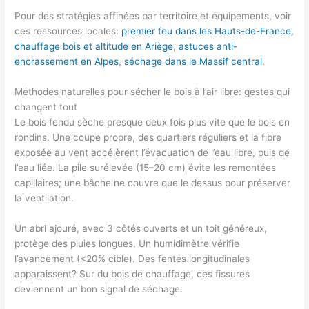
Pour des stratégies affinées par territoire et équipements, voir
ces ressources locales:
premier feu dans les Hauts-de-France
,
chauffage bois et altitude en Ariège
,
astuces anti-
encrassement en Alpes
,
séchage dans le Massif central
.
Méthodes naturelles pour sécher le bois à l’air libre: gestes qui
changent tout
Le bois fendu sèche presque deux fois plus vite que le bois en
rondins. Une coupe propre, des quartiers réguliers et la fibre
exposée au vent accélèrent l’évacuation de l’eau libre, puis de
l’eau liée. La pile surélevée (15–20 cm) évite les remontées
capillaires; une bâche ne couvre que le dessus pour préserver
la ventilation.
Un abri ajouré, avec 3 côtés ouverts et un toit généreux,
protège des pluies longues. Un humidimètre vérifie
l’avancement (<20% cible). Des fentes longitudinales
apparaissent? Sur du bois de chauffage, ces fissures
deviennent un bon signal de séchage.