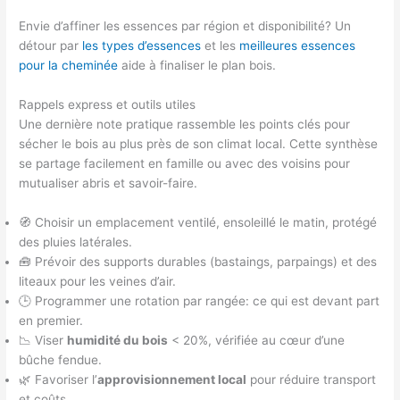
Envie d’affiner les essences par région et disponibilité? Un
détour par
les types d’essences
et les
meilleures essences
pour la cheminée
aide à finaliser le plan bois.
Rappels express et outils utiles
Une dernière note pratique rassemble les points clés pour
sécher le bois au plus près de son climat local. Cette synthèse
se partage facilement en famille ou avec des voisins pour
mutualiser abris et savoir-faire.
🧭 Choisir un emplacement ventilé, ensoleillé le matin, protégé
des pluies latérales.
🧰 Prévoir des supports durables (bastaings, parpaings) et des
liteaux pour les veines d’air.
🕒 Programmer une rotation par rangée: ce qui est devant part
en premier.
📉 Viser
humidité du bois
< 20%, vérifiée au cœur d’une
bûche fendue.
🌿 Favoriser l’
approvisionnement local
pour réduire transport
et coûts.