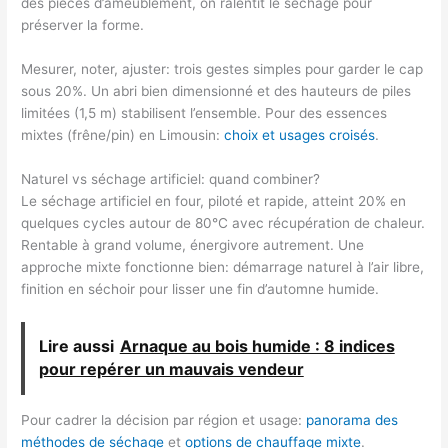
des pièces d’ameublement, on ralentit le séchage pour
préserver la forme.
Mesurer, noter, ajuster: trois gestes simples pour garder le cap
sous 20%. Un abri bien dimensionné et des hauteurs de piles
limitées (1,5 m) stabilisent l’ensemble. Pour des essences
mixtes (frêne/pin) en Limousin:
choix et usages croisés
.
Naturel vs séchage artificiel: quand combiner?
Le séchage artificiel en four, piloté et rapide, atteint 20% en
quelques cycles autour de 80°C avec récupération de chaleur.
Rentable à grand volume, énergivore autrement. Une
approche mixte fonctionne bien: démarrage naturel à l’air libre,
finition en séchoir pour lisser une fin d’automne humide.
Lire aussi
Arnaque au bois humide : 8 indices
pour repérer un mauvais vendeur
Pour cadrer la décision par région et usage:
panorama des
méthodes de séchage
et
options de chauffage mixte
.