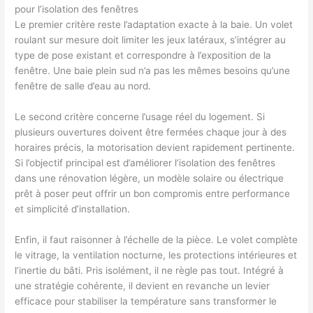
pour l’isolation des fenêtres
Le premier critère reste l’adaptation exacte à la baie. Un volet
roulant sur mesure doit limiter les jeux latéraux, s’intégrer au
type de pose existant et correspondre à l’exposition de la
fenêtre. Une baie plein sud n’a pas les mêmes besoins qu’une
fenêtre de salle d’eau au nord.
Le second critère concerne l’usage réel du logement. Si
plusieurs ouvertures doivent être fermées chaque jour à des
horaires précis, la motorisation devient rapidement pertinente.
Si l’objectif principal est d’améliorer l’isolation des fenêtres
dans une rénovation légère, un modèle solaire ou électrique
prêt à poser peut offrir un bon compromis entre performance
et simplicité d’installation.
Enfin, il faut raisonner à l’échelle de la pièce. Le volet complète
le vitrage, la ventilation nocturne, les protections intérieures et
l’inertie du bâti. Pris isolément, il ne règle pas tout. Intégré à
une stratégie cohérente, il devient en revanche un levier
efficace pour stabiliser la température sans transformer le