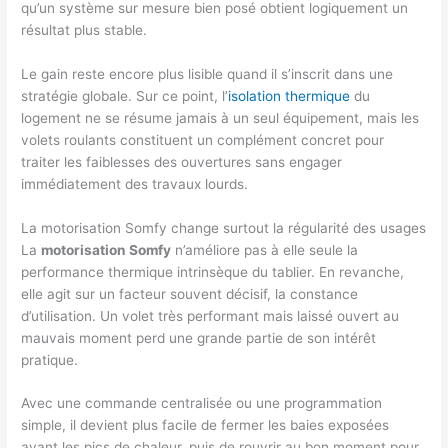
qu’un système sur mesure bien posé obtient logiquement un
résultat plus stable.
Le gain reste encore plus lisible quand il s’inscrit dans une
stratégie globale. Sur ce point, l’
isolation thermique
du
logement ne se résume jamais à un seul équipement, mais les
volets roulants constituent un complément concret pour
traiter les faiblesses des ouvertures sans engager
immédiatement des travaux lourds.
La motorisation Somfy change surtout la régularité des usages
La
motorisation Somfy
n’améliore pas à elle seule la
performance thermique intrinsèque du tablier. En revanche,
elle agit sur un facteur souvent décisif, la constance
d’utilisation. Un volet très performant mais laissé ouvert au
mauvais moment perd une grande partie de son intérêt
pratique.
Avec une commande centralisée ou une programmation
simple, il devient plus facile de fermer les baies exposées
avant les pics de chaleur, puis de rouvrir au bon moment pour