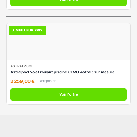
⚡ MEILLEUR PRIX
ASTRALPOOL
Astralpool Volet roulant piscine ULMO Astral : sur mesure
2 259,00 €
Distripool.fr
Voir l'offre