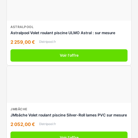
ASTRALPOOL
Astralpool Volet roulant piscine ULMO Astral : sur mesure
2 259,00 €
Distripool.fr
Voir l'offre
JMBÂCHE
JMbâche Volet roulant piscine Silver-Roll lames PVC sur mesure
2 052,00 €
Distripool.fr
Voir l'offre