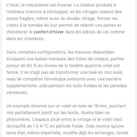
L’hiver, le mécanisme est inverse. La chaleur produite à
l’intérieur cherche à s’échapper, et les vitrages restent des
zones fragiles, même avec du double vitrage. Fermer les
volets à la tombée du jour permet de ralentir ces pertes et
d’améliorer le
confort d’hiver
dans les pièces de vie comme
dans les chambres.
Dans certaines configurations, les mesures disponibles
évoquent une baisse marquée des fuites de chaleur, parfois
autour de 60 % au niveau de la fenêtre quand le volet est
fermé. Il ne s’agit pas de transformer une baie en mur isolé,
mais de compléter l’enveloppe existante avec une barrière
supplémentaire, utile pendant les nuits froides et les périodes
venteuses.
Un exemple observé sur un volet en bois de 18 mm, pourtant
non parfaitement jointif sur les bords, illustre bien ce
phénomène. L’espace situé entre le vitrage et le volet s’est
réchauffé de 1 à 4 °C en période froide. Cela montre qu’une
lame d’air, même imparfaite, modifie déjà les échanges, tandis