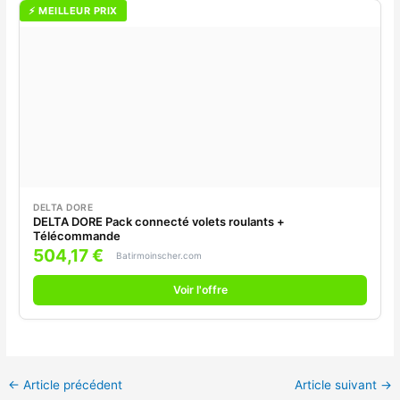
⚡ MEILLEUR PRIX
DELTA DORE
DELTA DORE Pack connecté volets roulants +
Télécommande
504,17 €
Batirmoinscher.com
Voir l'offre
←
Article précédent
Article suivant
→