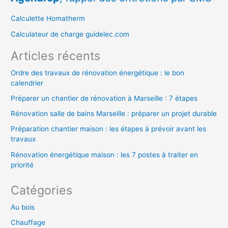
r
c
Calculette Homatherm
h
Calculateur de charge guidelec.com
e
Articles récents
r
Ordre des travaux de rénovation énergétique : le bon
calendrier
:
Préparer un chantier de rénovation à Marseille : 7 étapes
Rénovation salle de bains Marseille : préparer un projet durable
Préparation chantier maison : les étapes à prévoir avant les
travaux
Rénovation énergétique maison : les 7 postes à traiter en
priorité
Catégories
Au bois
Chauffage