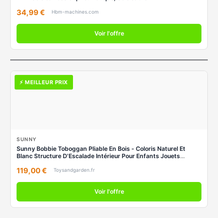
34,99 €
Hbm-machines.com
Voir l'offre
⚡ MEILLEUR PRIX
SUNNY
Sunny Bobbie Toboggan Pliable En Bois - Coloris Naturel Et
Blanc Structure D'Escalade Intérieur Pour Enfants Jouets
Montessori
119,00 €
Toysandgarden.fr
Voir l'offre