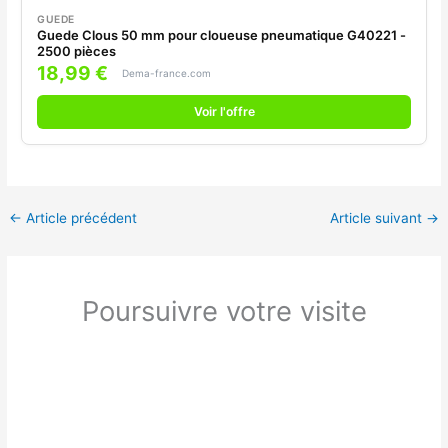
GUEDE
Guede Clous 50 mm pour cloueuse pneumatique G40221 -
2500 pièces
18,99 €
Dema-france.com
Voir l'offre
←
Article précédent
Article suivant
→
Poursuivre votre visite