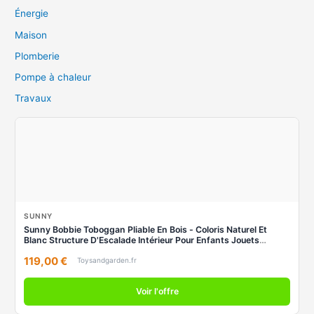
Énergie
Maison
Plomberie
Pompe à chaleur
Travaux
SUNNY
Sunny Bobbie Toboggan Pliable En Bois - Coloris Naturel Et
Blanc Structure D'Escalade Intérieur Pour Enfants Jouets
Montessori
119,00 €
Toysandgarden.fr
Voir l'offre