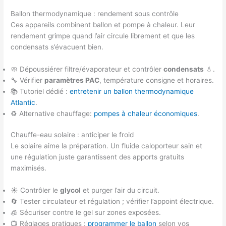
Ballon thermodynamique : rendement sous contrôle
Ces appareils combinent ballon et pompe à chaleur. Leur
rendement grimpe quand l’air circule librement et que les
condensats s’évacuent bien.
🧼 Dépoussiérer filtre/évaporateur et contrôler
condensats
💧.
🔧 Vérifier
paramètres PAC
, température consigne et horaires.
📚 Tutoriel dédié :
entretenir un ballon thermodynamique
Atlantic
.
♻️ Alternative chauffage:
pompes à chaleur économiques
.
Chauffe-eau solaire : anticiper le froid
Le solaire aime la préparation. Un fluide caloporteur sain et
une régulation juste garantissent des apports gratuits
maximisés.
☀️ Contrôler le
glycol
et purger l’air du circuit.
🔄 Tester circulateur et régulation ; vérifier l’appoint électrique.
🧊 Sécuriser contre le gel sur zones exposées.
📺 Réglages pratiques :
programmer le ballon
selon vos