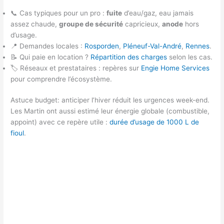
📞 Cas typiques pour un pro :
fuite
d’eau/gaz, eau jamais
assez chaude,
groupe de sécurité
capricieux,
anode
hors
d’usage.
📍 Demandes locales :
Rosporden
,
Pléneuf-Val-André
,
Rennes
.
📝 Qui paie en location ?
Répartition des charges
selon les cas.
🏷️ Réseaux et prestataires : repères sur
Engie Home Services
pour comprendre l’écosystème.
Astuce budget: anticiper l’hiver réduit les urgences week-end.
Les Martin ont aussi estimé leur énergie globale (combustible,
appoint) avec ce repère utile :
durée d’usage de 1000 L de
fioul
.