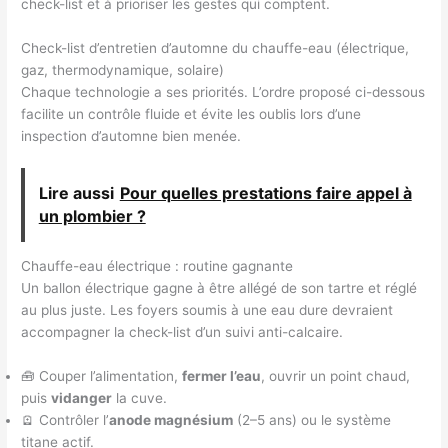
check-list et à prioriser les gestes qui comptent.
Check-list d’entretien d’automne du chauffe-eau (électrique,
gaz, thermodynamique, solaire)
Chaque technologie a ses priorités. L’ordre proposé ci-dessous
facilite un contrôle fluide et évite les oublis lors d’une
inspection d’automne bien menée.
Lire aussi
Pour quelles prestations faire appel à
un plombier ?
Chauffe-eau électrique : routine gagnante
Un ballon électrique gagne à être allégé de son tartre et réglé
au plus juste. Les foyers soumis à une eau dure devraient
accompagner la check-list d’un suivi anti-calcaire.
🧰 Couper l’alimentation,
fermer l’eau
, ouvrir un point chaud,
puis
vidanger
la cuve.
🪫 Contrôler l’
anode magnésium
(2–5 ans) ou le système
titane actif.