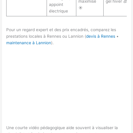
maximisé
gel hiver 🧊
appoint
☀️
électrique
Pour un regard expert et des prix encadrés, comparez les
prestations locales à Rennes ou Lannion (
devis à Rennes
•
maintenance à Lannion
).
Une courte vidéo pédagogique aide souvent à visualiser la