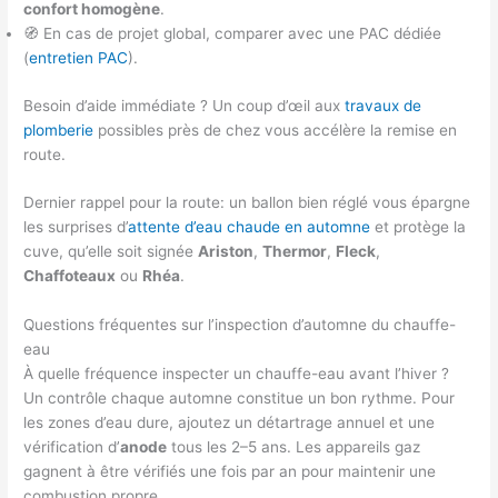
confort homogène
.
🧭 En cas de projet global, comparer avec une PAC dédiée
(
entretien PAC
).
Besoin d’aide immédiate ? Un coup d’œil aux
travaux de
plomberie
possibles près de chez vous accélère la remise en
route.
Dernier rappel pour la route: un ballon bien réglé vous épargne
les surprises d’
attente d’eau chaude en automne
et protège la
cuve, qu’elle soit signée
Ariston
,
Thermor
,
Fleck
,
Chaffoteaux
ou
Rhéa
.
Questions fréquentes sur l’inspection d’automne du chauffe-
eau
À quelle fréquence inspecter un chauffe-eau avant l’hiver ?
Un contrôle chaque automne constitue un bon rythme. Pour
les zones d’eau dure, ajoutez un détartrage annuel et une
vérification d’
anode
tous les 2–5 ans. Les appareils gaz
gagnent à être vérifiés une fois par an pour maintenir une
combustion propre.