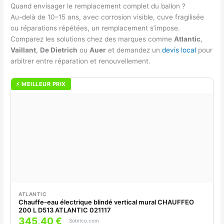
Quand envisager le remplacement complet du ballon ?
Au-delà de 10–15 ans, avec corrosion visible, cuve fragilisée
ou réparations répétées, un remplacement s’impose.
Comparez les solutions chez des marques comme
Atlantic
,
Vaillant
,
De Dietrich
ou
Auer
et demandez un
devis local
pour
arbitrer entre réparation et renouvellement.
⚡ MEILLEUR PRIX
ATLANTIC
Chauffe-eau électrique blindé vertical mural CHAUFFEO
200 L D513 ATLANTIC 021117
345,40 €
Sobrico.com