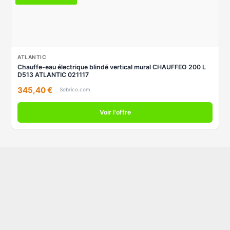
ATLANTIC
Chauffe-eau électrique blindé vertical mural CHAUFFEO 200 L
D513 ATLANTIC 021117
345,40 €
Sobrico.com
Voir l'offre