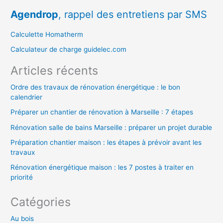
e
Agendrop
, rappel des entretiens par SMS
r
c
Calculette Homatherm
h
Calculateur de charge guidelec.com
e
Articles récents
r
Ordre des travaux de rénovation énergétique : le bon
calendrier
:
Préparer un chantier de rénovation à Marseille : 7 étapes
Rénovation salle de bains Marseille : préparer un projet durable
Préparation chantier maison : les étapes à prévoir avant les
travaux
Rénovation énergétique maison : les 7 postes à traiter en
priorité
Catégories
Au bois