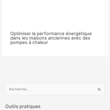
Optimiser la performance énergétique
dans les maisons anciennes avec des
pompes à chaleur
R
e
c
Outils pratiques
h