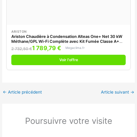
ARISTON
Ariston Chaudière à Condensation Alteas One+ Net 30 kW
Méthane/GPL Wi-Fi Complète avec Kit Fumée Classe A+
avec Balayeuse à Boue
1 789,79 €
Megaclima.fr
2 732,50 €
Voir l'offre
←
Article précédent
Article suivant
→
Poursuivre votre visite