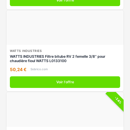
Voir l'offre
WATTS INDUSTRIES
WATTS INDUSTRIES Filtre bitube RV 2 femelle 3/8'' pour
chaudière fioul WATTS L0133100
50,24 €
Sobrico.com
Voir l'offre
-24%