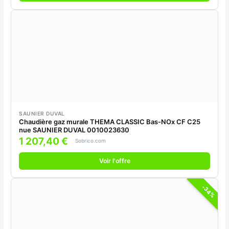
SAUNIER DUVAL
Chaudière gaz murale THEMA CLASSIC Bas-NOx CF C25
nue SAUNIER DUVAL 0010023630
1 207,40 €
Sobrico.com
Voir l'offre
-34%