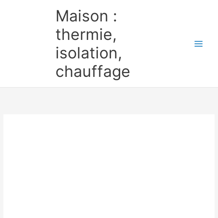
Aller
Maison :
au
contenu
thermie,
isolation,
chauffage