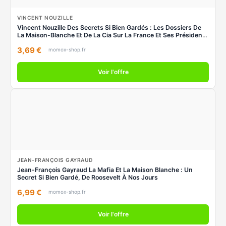
VINCENT NOUZILLE
Vincent Nouzille Des Secrets Si Bien Gardés : Les Dossiers De
La Maison-Blanche Et De La Cia Sur La France Et Ses Présidents
: 1958-1981
3,69 €
momox-shop.fr
Voir l'offre
JEAN-FRANÇOIS GAYRAUD
Jean-François Gayraud La Mafia Et La Maison Blanche : Un
Secret Si Bien Gardé, De Roosevelt À Nos Jours
6,99 €
momox-shop.fr
Voir l'offre