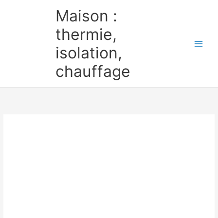
Aller
Maison :
au
contenu
thermie,
isolation,
chauffage