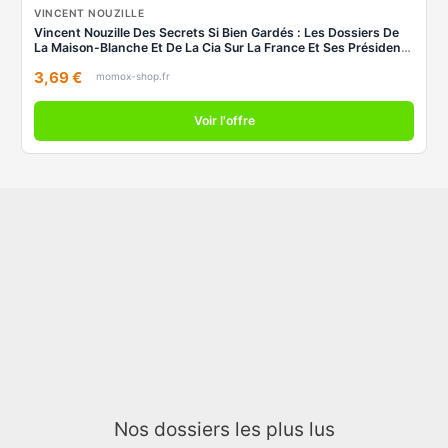
VINCENT NOUZILLE
Vincent Nouzille Des Secrets Si Bien Gardés : Les Dossiers De
La Maison-Blanche Et De La Cia Sur La France Et Ses Présidents
: 1958-1981
3,69 €
momox-shop.fr
Voir l'offre
Nos dossiers les plus lus