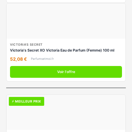
VICTORIA'S SECRET
Victoria's Secret XO Victoria Eau de Parfum (Femme) 100 ml
52,08 €
Parfumsetmoi.fr
Voir l'offre
⚡ MEILLEUR PRIX