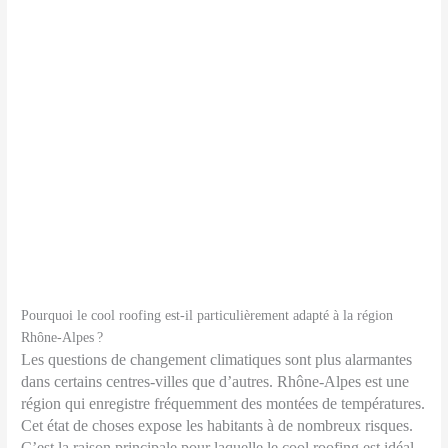
Pourquoi le cool roofing est-il particulièrement adapté à la région
Rhône-Alpes ?
Les questions de changement climatiques sont plus alarmantes
dans certains centres-villes que d’autres. Rhône-Alpes est une
région qui enregistre fréquemment des montées de températures.
Cet état de choses expose les habitants à de nombreux risques.
C’est la raison principale pour laquelle le cool roofing est idéal