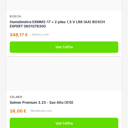
BOSCH
Humidimètre EXMM3-17 + 2 piles 1,5 V LR6 (AA) BOSCH
EXPERT 0601078300
348,17 €
Sobrico.com
Voir l'offre
SELMER
Selmer Premium 3.25 - Sax Alto (X10)
38,00 €
Woodbrass.com
Voir l'offre