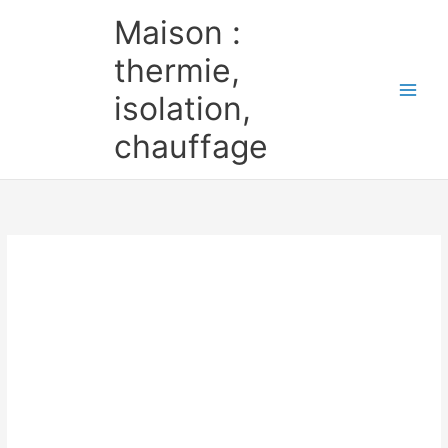
Aller
Maison :
au
contenu
thermie,
isolation,
chauffage