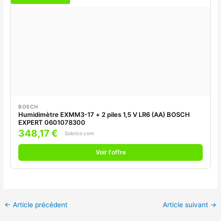
BOSCH
Humidimètre EXMM3-17 + 2 piles 1,5 V LR6 (AA) BOSCH
EXPERT 0601078300
348,17 €
Sobrico.com
Voir l'offre
←
Article précédent
Article suivant
→