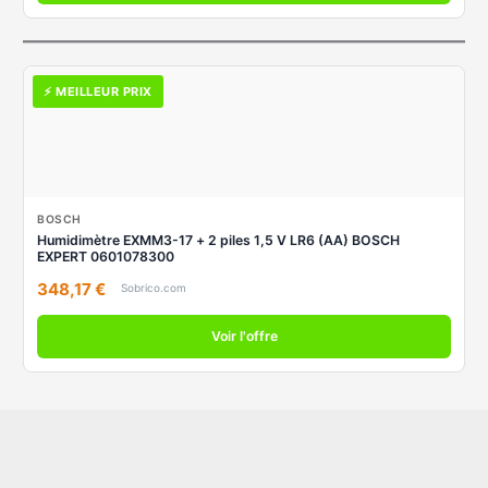
⚡ MEILLEUR PRIX
BOSCH
Humidimètre EXMM3-17 + 2 piles 1,5 V LR6 (AA) BOSCH
EXPERT 0601078300
348,17 €
Sobrico.com
Voir l'offre