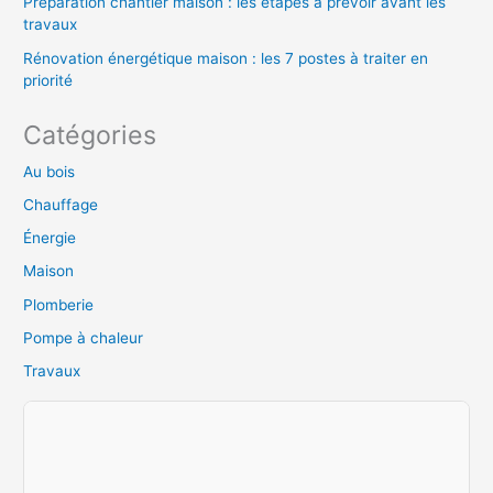
Préparation chantier maison : les étapes à prévoir avant les
travaux
Rénovation énergétique maison : les 7 postes à traiter en
priorité
Catégories
Au bois
Chauffage
Énergie
Maison
Plomberie
Pompe à chaleur
Travaux