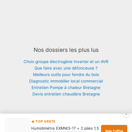
Nos dossiers les plus lus
Choix groupe électrogène Inverter et un AVR
Que faire avec une défonceuse ?
Meilleurs outils pour fendre du bois
Diagnostic immobilier local commercial
Entretien Pompe à chaleur Bretagne
Devis entretien chaudière Bretagne
×
🔥 TOP VENTE
Copyright © 2026 Maison : thermie, isolation, chauffage |
Mentions
|
Humidimètre EXMM3-17 + 2 piles 1,5
Contact
Voir l'offre